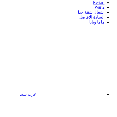
Restart
War 2
اشغال شقة جدا
السادة الافاضل
ماما وبابا
عرب سيد