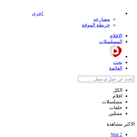
اخري
مصارعه
خريطة الموقع
الافلام
المسلسلات
بحث
القائمة
الكل
افلام
مسلسلات
حلقات
ممثلين
الاكثر مشاهدة
War 2