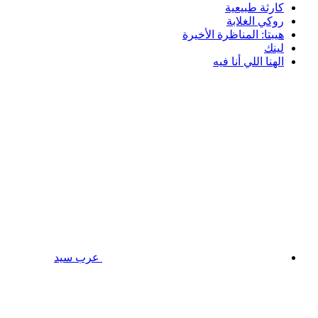
كارثة طبيعية
روكي الغلابة
هيبتا: المناظرة الأخيرة
لينك
الهنا اللي أنا فيه
عرب سيد