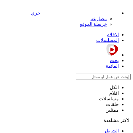
اخري
مصارعه
خريطة الموقع
الافلام
المسلسلات
بحث
القائمة
الكل
افلام
مسلسلات
حلقات
ممثلين
الاكثر مشاهدة
الشاطر