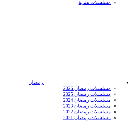
مسلسلات هندية
رمضان
مسلسلات رمضان 2026
مسلسلات رمضان 2025
مسلسلات رمضان 2024
مسلسلات رمضان 2023
مسلسلات رمضان 2022
مسلسلات رمضان 2021