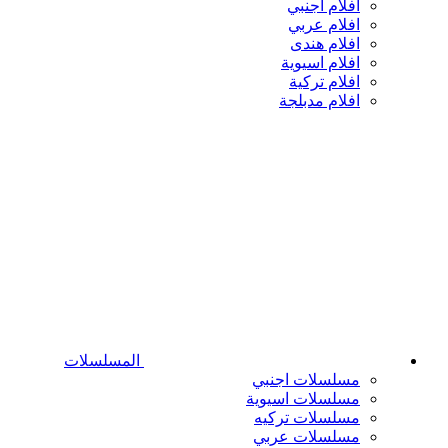
افلام اجنبي
افلام عربي
افلام هندى
افلام اسيوية
افلام تركية
افلام مدبلجة
المسلسلات
مسلسلات اجنبي
مسلسلات اسيوية
مسلسلات تركيه
مسلسلات عربي