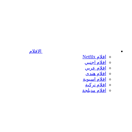
الافلام
افلام Netfilx
افلام اجنبي
افلام عربي
افلام هندى
افلام اسيوية
افلام تركية
افلام مدبلجة