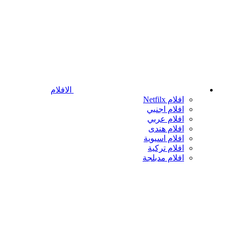
الافلام
افلام Netfilx
افلام اجنبي
افلام عربي
افلام هندى
افلام اسيوية
افلام تركية
افلام مدبلجة