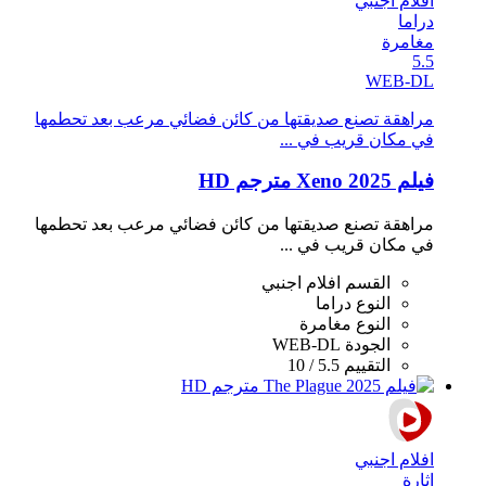
افلام اجنبي
دراما
مغامرة
5.5
WEB-DL
مراهقة تصنع صديقتها من كائن فضائي مرعب بعد تحطمها
في مكان قريب في ...
فيلم Xeno 2025 مترجم HD
مراهقة تصنع صديقتها من كائن فضائي مرعب بعد تحطمها
في مكان قريب في ...
القسم
افلام اجنبي
النوع
دراما
النوع
مغامرة
الجودة
WEB-DL
التقييم
5.5 / 10
افلام اجنبي
اثارة