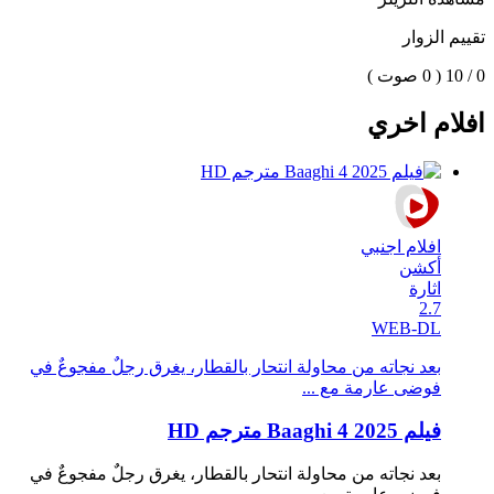
تقييم الزوار
0 / 10
( 0 صوت )
افلام اخري
افلام اجنبي
أكشن
اثارة
2.7
WEB-DL
بعد نجاته من محاولة انتحار بالقطار، يغرق رجلٌ مفجوعٌ في
فوضى عارمة مع ...
فيلم Baaghi 4 2025 مترجم HD
بعد نجاته من محاولة انتحار بالقطار، يغرق رجلٌ مفجوعٌ في