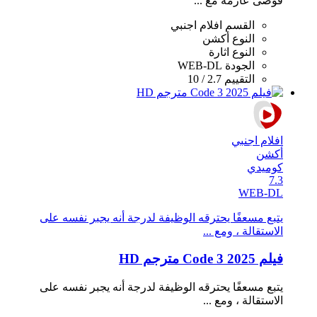
فوضى عارمة مع ...
القسم
افلام اجنبي
النوع
أكشن
النوع
اثارة
الجودة
WEB-DL
التقييم
2.7 / 10
افلام اجنبي
أكشن
كوميدي
7.3
WEB-DL
يتبع مسعفًا يحترقه الوظيفة لدرجة أنه يجبر نفسه على
الاستقالة ، ومع ...
فيلم Code 3 2025 مترجم HD
يتبع مسعفًا يحترقه الوظيفة لدرجة أنه يجبر نفسه على
الاستقالة ، ومع ...