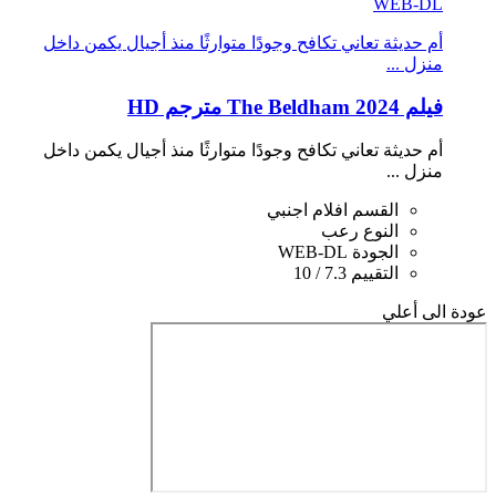
WEB-DL
أم حديثة تعاني تكافح وجودًا متوارثًا منذ أجيال يكمن داخل
منزل ...
فيلم The Beldham 2024 مترجم HD
أم حديثة تعاني تكافح وجودًا متوارثًا منذ أجيال يكمن داخل
منزل ...
القسم
افلام اجنبي
النوع
رعب
الجودة
WEB-DL
التقييم
7.3 / 10
عودة الى أعلي