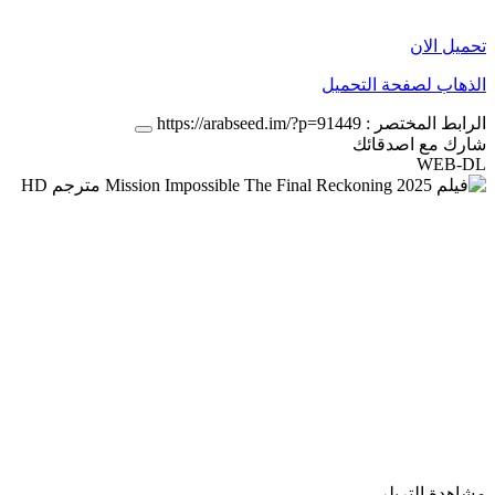
تحميل الان
الذهاب لصفحة التحميل
الرابط المختصر :
https://arabseed.im/?p=91449
شارك مع اصدقائك
WEB-DL
مشاهدة التريلر