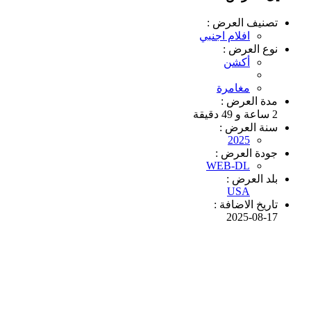
تصنيف العرض :
افلام اجنبي
نوع العرض :
أكشن
مغامرة
مدة العرض :
2 ساعة و 49 دقيقة
سنة العرض :
2025
جودة العرض :
WEB-DL
بلد العرض :
USA
تاريخ الاضافة :
2025-08-17