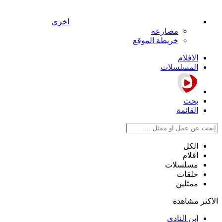
اخري
مصارعه
خريطة الموقع
الافلام
المسلسلات
بحث
القائمة
الكل
افلام
مسلسلات
حلقات
ممثلين
الاكثر مشاهدة
ابن النادي