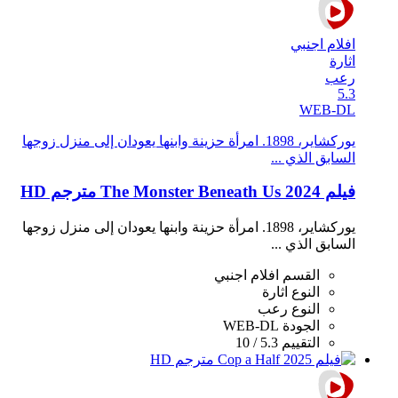
افلام اجنبي
اثارة
رعب
5.3
WEB-DL
يوركشاير، 1898. امرأة حزينة وابنها يعودان إلى منزل زوجها
السابق الذي ...
فيلم The Monster Beneath Us 2024 مترجم HD
يوركشاير، 1898. امرأة حزينة وابنها يعودان إلى منزل زوجها
السابق الذي ...
القسم
افلام اجنبي
النوع
اثارة
النوع
رعب
الجودة
WEB-DL
التقييم
5.3 / 10