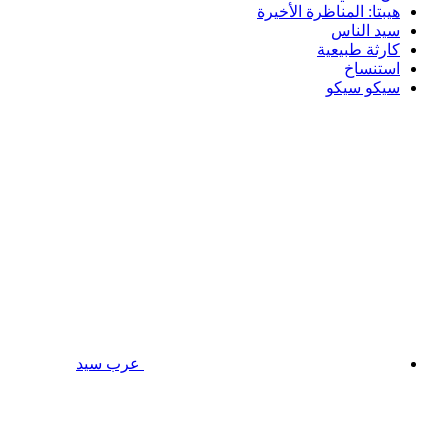
هيبتا: المناظرة الأخيرة
سيد الناس
كارثة طبيعية
استنساخ
سيكو سيكو
عرب سيد