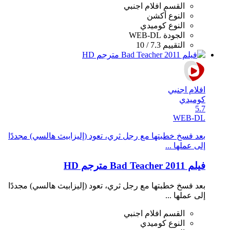
القسم
افلام اجنبي
النوع
أكشن
النوع
كوميدي
الجودة
WEB-DL
التقييم
7.3 / 10
افلام اجنبي
كوميدي
5.7
WEB-DL
بعد فسخ خطبتها مع رجل ثري، تعود (إليزابيث هالسي) مجددًا
إلى عملها ...
فيلم Bad Teacher 2011 مترجم HD
بعد فسخ خطبتها مع رجل ثري، تعود (إليزابيث هالسي) مجددًا
إلى عملها ...
القسم
افلام اجنبي
النوع
كوميدي