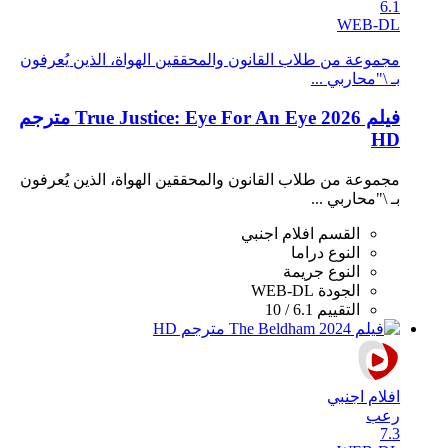
6.1
WEB-DL
مجموعة من طلاب القانون والمحققين الهواة، الذين يُعرفون
بـ \"محاربي ...
فيلم True Justice: Eye For An Eye 2026 مترجم
HD
مجموعة من طلاب القانون والمحققين الهواة، الذين يُعرفون
بـ \"محاربي ...
القسم
افلام اجنبي
النوع
دراما
النوع
جريمة
الجودة
WEB-DL
التقييم
6.1 / 10
افلام اجنبي
رعب
7.3