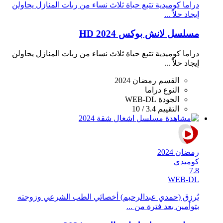
دراما كوميدية تتبع حياة ثلاث نساء من ربات المنازل يحاولن
إيجاد حلاً ...
مسلسل لانش بوكس 2024 HD
دراما كوميدية تتبع حياة ثلاث نساء من ربات المنازل يحاولن
إيجاد حلاً ...
القسم
رمضان 2024
النوع
دراما
الجودة
WEB-DL
التقييم
3.4 / 10
رمضان 2024
كوميدي
7.8
WEB-DL
يُرزق (حمدي عبدالرحيم) أخصائي الطب الشرعي وزوجته
بتوأمين بعد فترة من ...