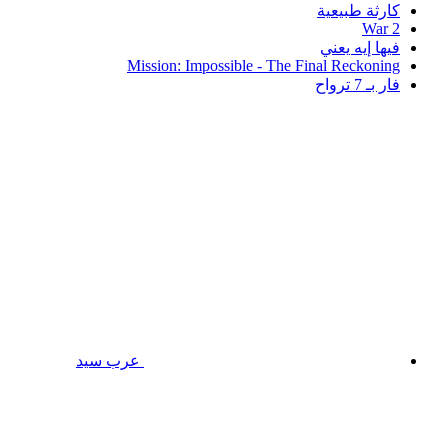
كارثة طبيعية
War 2
فيها إيه يعني
Mission: Impossible - The Final Reckoning
فار بـ 7 ترواح
عرب سيد