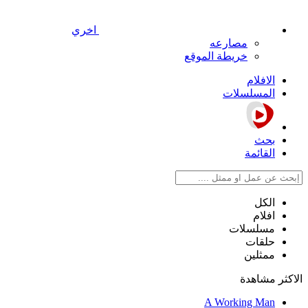
اخري
مصارعه
خريطة الموقع
الافلام
المسلسلات
بحث
القائمة
الكل
افلام
مسلسلات
حلقات
ممثلين
الاكثر مشاهدة
A Working Man