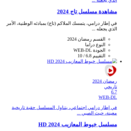
الذي يجعله ...
مشاهدة مسلسل تاج 2024
في إطار درامي، يتمسك الملاكم (تاج) بمبادئه الوطنية، الأمر
الذي يجعله ...
القسم
رمضان 2024
النوع
دراما
الجودة
WEB-DL
التقييم
6.8 / 10
رمضان 2024
تاريخي
6.7
WEB-DL
في إطار درامي اجتماعي، يتناول المسلسل حقبة تاريخية
معينة، حيث الصبي ...
مسلسل خيوط المعازيب 2024 HD