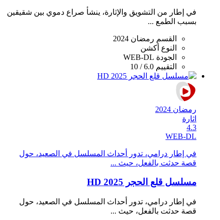
في إطار من التشويق والإثارة، ينشأ صراع دموي بين شقيقين
بسبب الطمع ...
القسم
رمضان 2024
النوع
أكشن
الجودة
WEB-DL
التقييم
6.0 / 10
رمضان 2024
اثارة
4.3
WEB-DL
في إطار درامي، تدور أحداث المسلسل في الصعيد، حول
قصة حدثت بالفعل، حيث ...
مسلسل قلع الحجر 2025 HD
في إطار درامي، تدور أحداث المسلسل في الصعيد، حول
قصة حدثت بالفعل، حيث ...