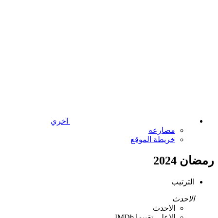
اخري
مصارعه
خريطة الموقع
رمضان 2024
الترتيب
الاحدث
الاحدث
الاعلي تقييما IMDb