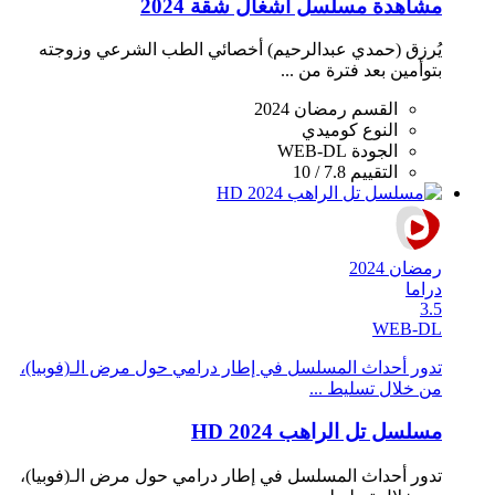
مشاهدة مسلسل اشغال شقة 2024
يُرزق (حمدي عبدالرحيم) أخصائي الطب الشرعي وزوجته
بتوأمين بعد فترة من ...
القسم
رمضان 2024
النوع
كوميدي
الجودة
WEB-DL
التقييم
7.8 / 10
رمضان 2024
دراما
3.5
WEB-DL
تدور أحداث المسلسل في إطار درامي حول مرض الـ(فوبيا)،
من خلال تسليط ...
مسلسل تل الراهب 2024 HD
تدور أحداث المسلسل في إطار درامي حول مرض الـ(فوبيا)،