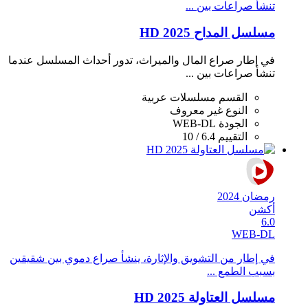
تنشأ صراعات بين ...
مسلسل المداح 2025 HD
في إطار صراع المال والميراث، تدور أحداث المسلسل عندما
تنشأ صراعات بين ...
القسم
مسلسلات عربية
النوع
غير معروف
الجودة
WEB-DL
التقييم
6.4 / 10
رمضان 2024
أكشن
6.0
WEB-DL
في إطار من التشويق والإثارة، ينشأ صراع دموي بين شقيقين
بسبب الطمع ...
مسلسل العتاولة 2025 HD