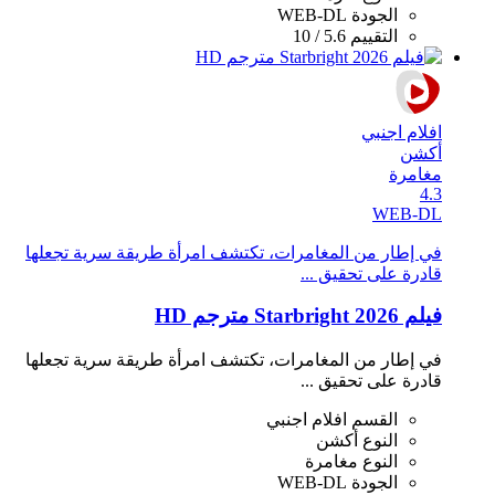
الجودة
WEB-DL
التقييم
5.6 / 10
افلام اجنبي
أكشن
مغامرة
4.3
WEB-DL
في إطار من المغامرات، تكتشف امرأة طريقة سرية تجعلها
قادرة على تحقيق ...
فيلم Starbright 2026 مترجم HD
في إطار من المغامرات، تكتشف امرأة طريقة سرية تجعلها
قادرة على تحقيق ...
القسم
افلام اجنبي
النوع
أكشن
النوع
مغامرة
الجودة
WEB-DL