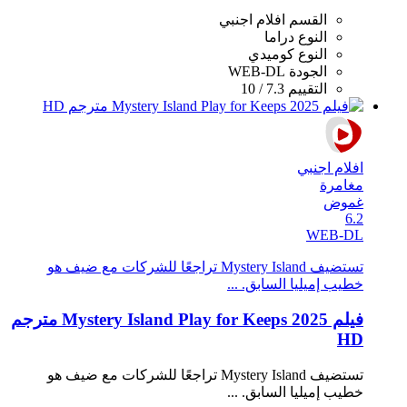
القسم
افلام اجنبي
النوع
دراما
النوع
كوميدي
الجودة
WEB-DL
التقييم
7.3 / 10
افلام اجنبي
مغامرة
غموض
6.2
WEB-DL
تستضيف Mystery Island تراجعًا للشركات مع ضيف هو
خطيب إميليا السابق. ...
فيلم Mystery Island Play for Keeps 2025 مترجم
HD
تستضيف Mystery Island تراجعًا للشركات مع ضيف هو
خطيب إميليا السابق. ...