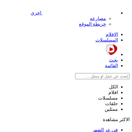
اخري
مصارعه
خريطة الموقع
الافلام
المسلسلات
بحث
القائمة
الكل
افلام
مسلسلات
حلقات
ممثلين
الاكثر مشاهدة
في عز الضهر