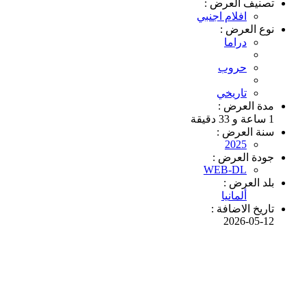
تصنيف العرض :
افلام اجنبي
نوع العرض :
دراما
حروب
تاريخي
مدة العرض :
1 ساعة و 33 دقيقة
سنة العرض :
2025
جودة العرض :
WEB-DL
بلد العرض :
ألمانيا
تاريخ الاضافة :
2026-05-12