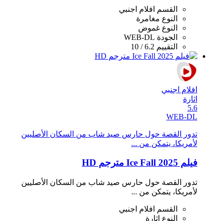
القسم
افلام اجنبي
النوع
مغامرة
النوع
غموض
الجودة
WEB-DL
التقييم
6.2 / 10
افلام اجنبي
اثارة
5.6
WEB-DL
تدور القصة حول حارس صيد شاب من السكان الأصليين
لأمريكا، يتمكن من ...
فيلم Ice Fall 2025 مترجم HD
تدور القصة حول حارس صيد شاب من السكان الأصليين
لأمريكا، يتمكن من ...
القسم
افلام اجنبي
النوع
اثارة