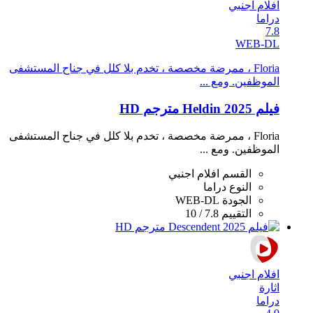
افلام اجنبي
دراما
7.8
WEB-DL
Floria ، ممرضة مخصصة ، تخدم بلا كلل في جناح المستشفى
الموظفين. ومع ...
فيلم Heldin 2025 مترجم HD
Floria ، ممرضة مخصصة ، تخدم بلا كلل في جناح المستشفى
الموظفين. ومع ...
القسم
افلام اجنبي
النوع
دراما
الجودة
WEB-DL
التقييم
7.8 / 10
افلام اجنبي
اثارة
دراما