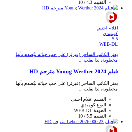
التقييم
4.3 / 10
افلام اجنبي
كوميدي
5.5
WEB-DL
يعثر الكاتب الساحر (فيرتر) على حب حياته ليُصدم بأنها
مخطوبة، لذا يقلب ...
فيلم Young Werther 2024 مترجم HD
يعثر الكاتب الساحر (فيرتر) على حب حياته ليُصدم بأنها
مخطوبة، لذا يقلب ...
القسم
افلام اجنبي
النوع
كوميدي
الجودة
WEB-DL
التقييم
5.5 / 10