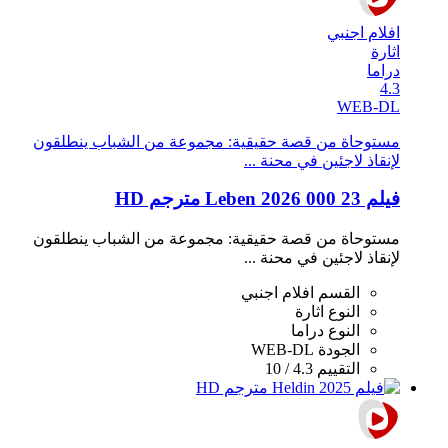
افلام اجنبي
اثارة
دراما
4.3
WEB-DL
مستوحاة من قصة حقيقية: مجموعة من الشباب ينطلقون
لإنقاذ لاجئين في محنة ...
فيلم 23 000 Leben 2026 مترجم HD
مستوحاة من قصة حقيقية: مجموعة من الشباب ينطلقون
لإنقاذ لاجئين في محنة ...
القسم
افلام اجنبي
النوع
اثارة
النوع
دراما
الجودة
WEB-DL
التقييم
4.3 / 10