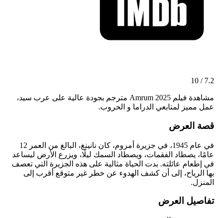
7.2 / 10
مشاهدة فيلم Amrum 2025 مترجم بجودة عالية على عرب سيد،
عمل مميز لمتابعي الدراما و الحروب.
قصة العرض
في عام 1945، في جزيرة أمروم، كان نانينغ، البالغ من العمر 12
عامًا، يصطاد الفقمات، ويصطاد السمك ليلًا، ويزرع الأرض ليساعد
في إطعام عائلته. بدت الحياة مثالية على هذه الجزيرة التي تعصف
بها الرياح، إلى أن كشف الهدوء عن خطر غير متوقع أقرب إلى
المنزل.
تفاصيل العرض