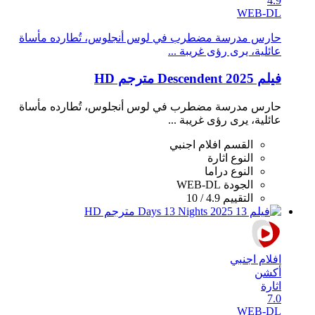
4.9
WEB-DL
حارس مدرسة مضطرب في لوس أنجلوس، تُطارده مأساة
عائلية، يرى رؤى غريبة ...
فيلم Descendent 2025 مترجم HD
حارس مدرسة مضطرب في لوس أنجلوس، تُطارده مأساة
عائلية، يرى رؤى غريبة ...
القسم
افلام اجنبي
النوع
اثارة
النوع
دراما
الجودة
WEB-DL
التقييم
4.9 / 10
افلام اجنبي
أكشن
اثارة
7.0
WEB-DL