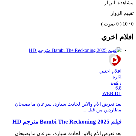
مشاهدة التريلر
تقييم الزوار
0 / 10
( 0 صوت )
افلام اخري
افلام اجنبي
اثارة
رعب
6.8
WEB-DL
بعد تعرض الأم والابن لحادث سيارة، سرعان ما يصبحان
مطاردين من قبل ...
فيلم Bambi The Reckoning 2025 مترجم HD
بعد تعرض الأم والابن لحادث سيارة، سرعان ما يصبحان