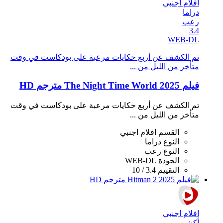
افلام اجنبي
دراما
رعب
3.4
WEB-DL
تم الكشف عن أربع حكايات مرعبة على بودكاست في وقت
متأخر من الليل من ...
فيلم The Night Time World 2025 مترجم HD
تم الكشف عن أربع حكايات مرعبة على بودكاست في وقت
متأخر من الليل من ...
القسم
افلام اجنبي
النوع
دراما
النوع
رعب
الجودة
WEB-DL
التقييم
3.4 / 10
افلام اجنبي
أكشن