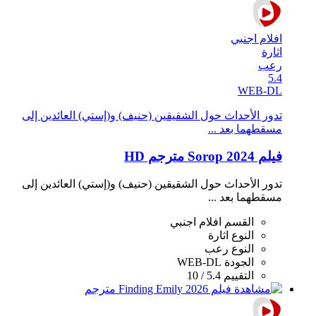
افلام اجنبي
اثارة
رعب
5.4
WEB-DL
تدور الأحداث حول الشقيقين (حنيف) و(إستي) العائدين إلى
مسقطهما بعد ...
فيلم Sorop 2024 مترجم HD
تدور الأحداث حول الشقيقين (حنيف) و(إستي) العائدين إلى
مسقطهما بعد ...
القسم
افلام اجنبي
النوع
اثارة
النوع
رعب
الجودة
WEB-DL
التقييم
5.4 / 10