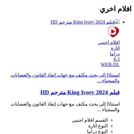
افلام اخري
افلام اجنبي
اثارة
دراما
6.3
WEB-DL
استنادًا إلى بحث مكثف مع جهات إنفاذ القانون والعصابات
والسجناء ...
فيلم King Ivory 2024 مترجم HD
استنادًا إلى بحث مكثف مع جهات إنفاذ القانون والعصابات
والسجناء ...
القسم
افلام اجنبي
النوع
اثارة
النوع
دراما