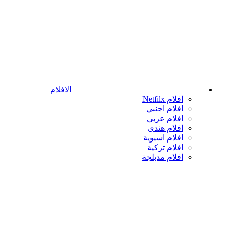
الافلام
افلام Netfilx
افلام اجنبي
افلام عربي
افلام هندى
افلام اسيوية
افلام تركية
افلام مدبلجة