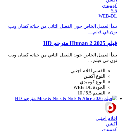
كوميدي
5.5
WEB-DL
يبدأ العميل الخاص جون الفصل الثاني من حياته كفنان ويب
تون في فيلم ...
فيلم Hitman 2 2025 مترجم HD
يبدأ العميل الخاص جون الفصل الثاني من حياته كفنان ويب
تون في فيلم ...
القسم
افلام اجنبي
النوع
أكشن
النوع
كوميدي
الجودة
WEB-DL
التقييم
5.5 / 10
افلام اجنبي
أكشن
كوميدي