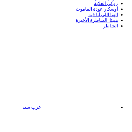
روكي الغلابة
أوسكار عودة الماموث
الهنا اللي أنا فيه
هيبتا: المناظرة الأخيرة
الشاطر
عرب سيد