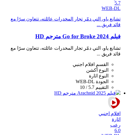
5.7
WEB-DL
تشانغ ياو، التي دمّر تجار المخدرات عائلته، تتعاون سرًا مع
قائد فريق ...
فيلم Go for Broke 2024 مترجم HD
تشانغ ياو، التي دمّر تجار المخدرات عائلته، تتعاون سرًا مع
قائد فريق ...
القسم
افلام اجنبي
النوع
أكشن
النوع
اثارة
الجودة
WEB-DL
التقييم
5.7 / 10
افلام اجنبي
اثارة
رعب
6.0