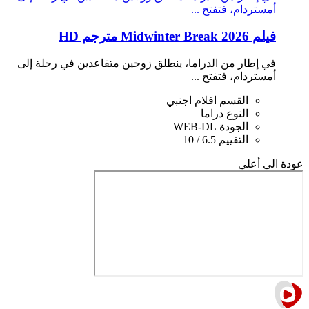
أمستردام، فتفتح ...
فيلم Midwinter Break 2026 مترجم HD
في إطار من الدراما، ينطلق زوجين متقاعدين في رحلة إلى
أمستردام، فتفتح ...
القسم
افلام اجنبي
النوع
دراما
الجودة
WEB-DL
التقييم
6.5 / 10
عودة الى أعلي