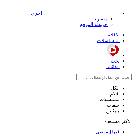
اخري
مصارعه
خريطة الموقع
الافلام
المسلسلات
بحث
القائمة
الكل
افلام
مسلسلات
حلقات
ممثلين
الاكثر مشاهدة
فيها إيه يعني