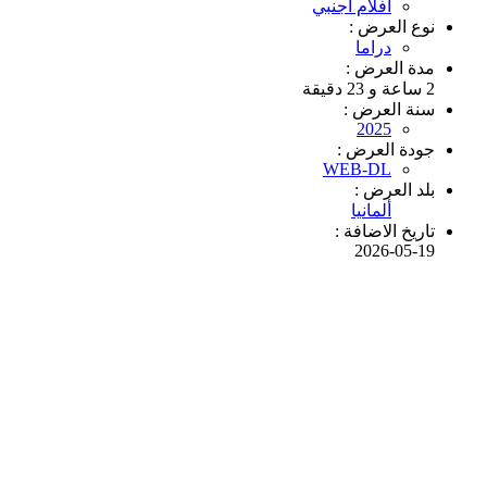
افلام اجنبي
نوع العرض :
دراما
مدة العرض :
2 ساعة و 23 دقيقة
سنة العرض :
2025
جودة العرض :
WEB-DL
بلد العرض :
ألمانيا
تاريخ الاضافة :
2026-05-19