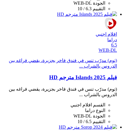
الجودة
WEB-DL
التقييم
6.3 / 10
افلام اجنبي
دراما
6.5
WEB-DL
(توم) مدرّب تنس في فندق فاخر بجزيرة، يقضي فراغه بين
الدروس بالشراب ...
فيلم Islands 2025 مترجم HD
(توم) مدرّب تنس في فندق فاخر بجزيرة، يقضي فراغه بين
الدروس بالشراب ...
القسم
افلام اجنبي
النوع
دراما
الجودة
WEB-DL
التقييم
6.5 / 10