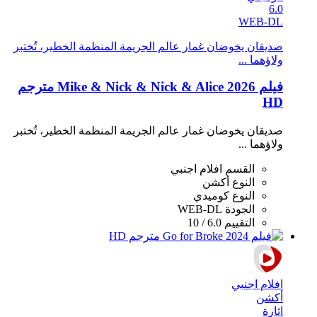
6.0
WEB-DL
صديقان يخوضان غمار عالم الجريمة المنظمة الخطير، تُختبر
ولاؤهما ...
فيلم Mike & Nick & Nick & Alice 2026 مترجم
HD
صديقان يخوضان غمار عالم الجريمة المنظمة الخطير، تُختبر
ولاؤهما ...
القسم
افلام اجنبي
النوع
أكشن
النوع
كوميدي
الجودة
WEB-DL
التقييم
6.0 / 10
افلام اجنبي
أكشن
اثارة