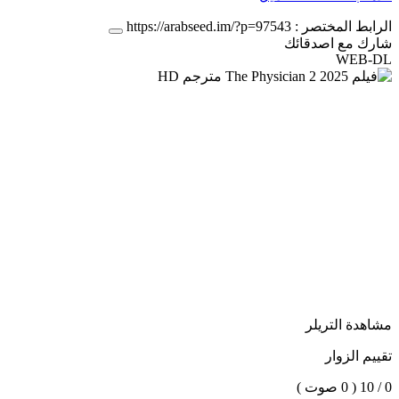
الرابط المختصر :
https://arabseed.im/?p=97543
شارك مع اصدقائك
WEB-DL
مشاهدة التريلر
تقييم الزوار
0 / 10
( 0 صوت )