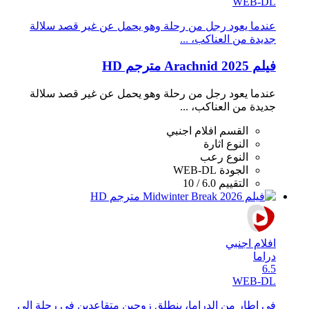
WEB-DL
عندما يعود رجل من رحلة وهو يحمل عن غير قصد سلالة
جديدة من العناكب، ...
فيلم Arachnid 2025 مترجم HD
عندما يعود رجل من رحلة وهو يحمل عن غير قصد سلالة
جديدة من العناكب، ...
القسم
افلام اجنبي
النوع
اثارة
النوع
رعب
الجودة
WEB-DL
التقييم
6.0 / 10
افلام اجنبي
دراما
6.5
WEB-DL
في إطار من الدراما، ينطلق زوجين متقاعدين في رحلة إلى