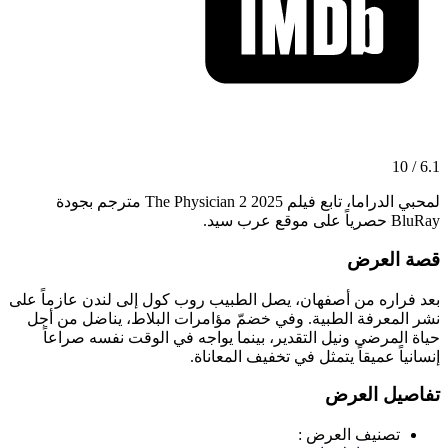
6.1 / 10
لمحبي الدراما، تابع فيلم The Physician 2 2025 مترجم بجودة
BluRay حصرياً على موقع عرب سيد.
قصة العرض
بعد فراره من أصفهان، يصل الطبيب روب كول إلى لندن عازماً على
نشر المعرفة الطبية. وفي خضمّ مؤامرات البلاط، يناضل من أجل
حياة المرضى ونيل التقدير، بينما يواجه في الوقت نفسه صراعاً
إنسانياً عميقاً يتمثل في تخفيف المعاناة.
تفاصيل العرض
تصنيف العرض :