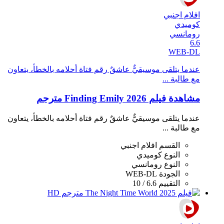
افلام اجنبي
كوميدي
رومانسي
6.6
WEB-DL
عندما يتلقى موسيقيٌّ عاشقٌ رقم فتاة أحلامه بالخطأ، يتعاون
مع طالبة ...
مشاهدة فيلم Finding Emily 2026 مترجم
عندما يتلقى موسيقيٌّ عاشقٌ رقم فتاة أحلامه بالخطأ، يتعاون
مع طالبة ...
القسم
افلام اجنبي
النوع
كوميدي
النوع
رومانسي
الجودة
WEB-DL
التقييم
6.6 / 10