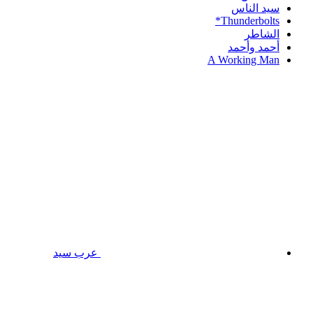
سيد الناس
Thunderbolts*
الشاطر
أحمد وأحمد
A Working Man
عرب سيد