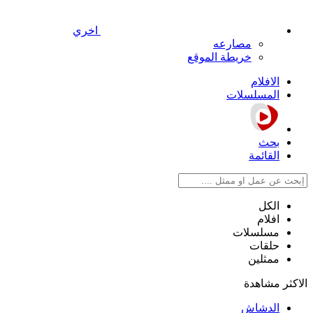
اخري
مصارعه
خريطة الموقع
الافلام
المسلسلات
بحث
القائمة
الكل
افلام
مسلسلات
حلقات
ممثلين
الاكثر مشاهدة
الدشاش