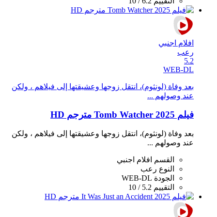
التقييم
6.2 / 10
افلام اجنبي
رعب
5.2
WEB-DL
بعد وفاة (لونثوم)، انتقل زوجها وعشيقتها إلى فيلاهم ، ولكن
عند وصولهم ...
فيلم Tomb Watcher 2025 مترجم HD
بعد وفاة (لونثوم)، انتقل زوجها وعشيقتها إلى فيلاهم ، ولكن
عند وصولهم ...
القسم
افلام اجنبي
النوع
رعب
الجودة
WEB-DL
التقييم
5.2 / 10