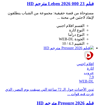
فيلم 23 000 Leben 2026 مترجم HD
مستوحاة من قصة حقيقية: مجموعة من الشباب ينطلقون
لإنقاذ لاجئين في محنة ...
القسم
افلام اجنبي
النوع
اثارة
النوع
دراما
الجودة
WEB-DL
التقييم
4.3 / 10
افلام اجنبي
اثارة
حروب
7.9
WEB-DL
تدور الأحداث حول الـ 72 ساعة التي سبقت يوم النصر، الذي
غزت فيه قوات ...
فيلم Pressure 2026 مترجم HD