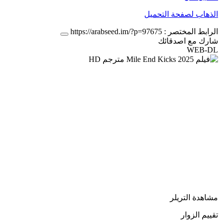
الذهاب لصفحة التحميل
الرابط المختصر :
https://arabseed.im/?p=97675
شارك مع اصدقائك
WEB-DL
مشاهدة التريلر
تقييم الزوار