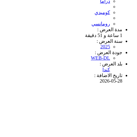
دراما
كوميدي
رومانسي
مدة العرض :
1 ساعة و 51 دقيقة
سنة العرض :
2025
جودة العرض :
WEB-DL
بلد العرض :
كندا
تاريخ الاضافة :
2026-05-28