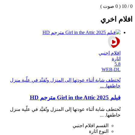
0 / 10
( 0 صوت )
افلام اخري
افلام اجنبي
اثارة
5.8
WEB-DL
تُختطف شابة أثناء عودتها إلى المنزل وتُقيَّد في علّية منزل
خاطفها. ...
فيلم Girl in the Attic 2025 مترجم HD
تُختطف شابة أثناء عودتها إلى المنزل وتُقيَّد في علّية منزل
خاطفها. ...
القسم
افلام اجنبي
النوع
اثارة