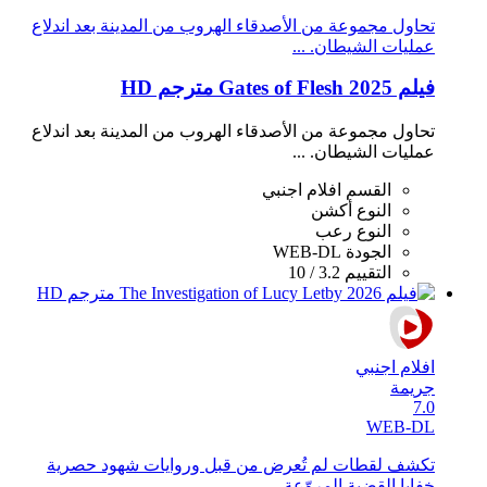
تحاول مجموعة من الأصدقاء الهروب من المدينة بعد اندلاع
عمليات الشيطان. ...
فيلم Gates of Flesh 2025 مترجم HD
تحاول مجموعة من الأصدقاء الهروب من المدينة بعد اندلاع
عمليات الشيطان. ...
القسم
افلام اجنبي
النوع
أكشن
النوع
رعب
الجودة
WEB-DL
التقييم
3.2 / 10
افلام اجنبي
جريمة
7.0
WEB-DL
تكشف لقطات لم تُعرض من قبل وروايات شهود حصرية
خفايا القضية المروّعة ...