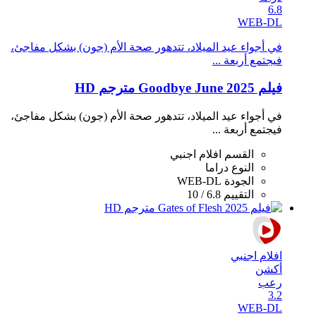
6.8
WEB-DL
في أجواء عيد الميلاد، تتدهور صحة الأم (جون) بشكل مفاجئ،
فيجتمع أربعة ...
فيلم Goodbye June 2025 مترجم HD
في أجواء عيد الميلاد، تتدهور صحة الأم (جون) بشكل مفاجئ،
فيجتمع أربعة ...
القسم
افلام اجنبي
النوع
دراما
الجودة
WEB-DL
التقييم
6.8 / 10
افلام اجنبي
أكشن
رعب
3.2
WEB-DL