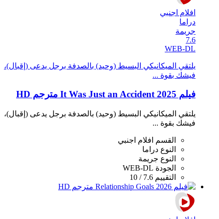
افلام اجنبي
دراما
جريمة
7.6
WEB-DL
يلتقي الميكانيكي البسيط (وحيد) بالصدفة برجل يدعى (إقبال)،
فيشك بقوة ...
فيلم It Was Just an Accident 2025 مترجم HD
يلتقي الميكانيكي البسيط (وحيد) بالصدفة برجل يدعى (إقبال)،
فيشك بقوة ...
القسم
افلام اجنبي
النوع
دراما
النوع
جريمة
الجودة
WEB-DL
التقييم
7.6 / 10