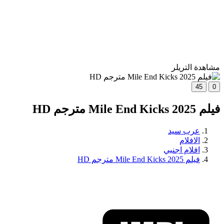
مشاهدة التريلر
45
0
فيلم Mile End Kicks 2025 مترجم HD
عرب سيد
الافلام
افلام اجنبي
فيلم Mile End Kicks 2025 مترجم HD