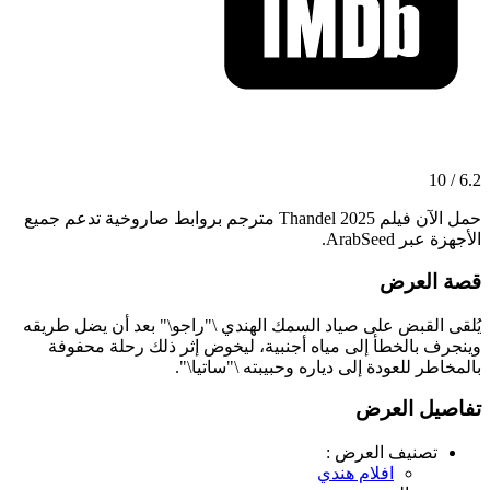
6.2 / 10
حمل الآن فيلم Thandel 2025 مترجم بروابط صاروخية تدعم جميع
الأجهزة عبر ArabSeed.
قصة العرض
يُلقى القبض على صياد السمك الهندي \"راجو\" بعد أن يضل طريقه
وينجرف بالخطأ إلى مياه أجنبية، ليخوض إثر ذلك رحلة محفوفة
بالمخاطر للعودة إلى دياره وحبيبته \"ساتيا\".
تفاصيل العرض
تصنيف العرض :
افلام هندي