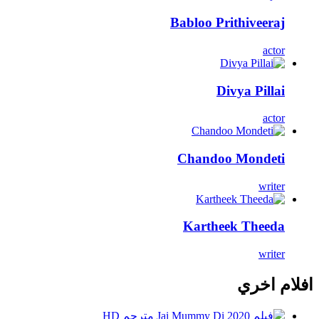
Babloo Prithiveeraj
actor
Divya Pillai
actor
Chandoo Mondeti
writer
Kartheek Theeda
writer
افلام اخري