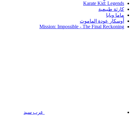
Karate Kid: Legends
كارثة طبيعية
ماما وبابا
أوسكار عودة الماموث
Mission: Impossible - The Final Reckoning
عرب سيد