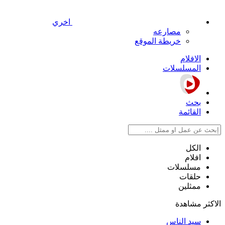
اخري
مصارعه
خريطة الموقع
الافلام
المسلسلات
بحث
القائمة
الكل
افلام
مسلسلات
حلقات
ممثلين
الاكثر مشاهدة
سيد الناس