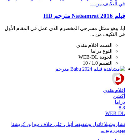
في التكيف من ...
فيلم Natsamrat 2016 مترجم HD
ابا، وهو ممثل مسرحي المخضرم الذي عمل في المقام الأول
في التكيف من ...
القسم
افلام هندي
النوع
دراما
الجودة
WEB-DL
التقييم
1.0 / 10
افلام هندي
أكشن
دراما
8.8
WEB-DL
تشاروشيلا ثاندل وشقيقها أنيل، على خلاف مع ابن كريشنا
بهوير، بابو ...