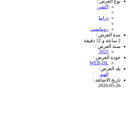
نوع العرض :
أكشن
دراما
رومانسي
مدة العرض :
2 ساعة و 32 دقيقة
سنة العرض :
2025
جودة العرض :
WEB-DL
بلد العرض :
الهند
تاريخ الاضافة :
2026-05-26