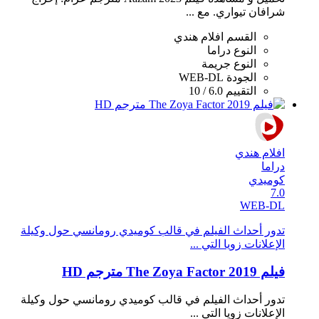
شرافان تيواري. مع ...
القسم
افلام هندي
النوع
دراما
النوع
جريمة
الجودة
WEB-DL
التقييم
6.0 / 10
افلام هندي
دراما
كوميدي
7.0
WEB-DL
تدور أحداث الفيلم في قالب كوميدي رومانسي حول وكيلة
اﻹعلانات زويا التي ...
فيلم The Zoya Factor 2019 مترجم HD
تدور أحداث الفيلم في قالب كوميدي رومانسي حول وكيلة
اﻹعلانات زويا التي ...