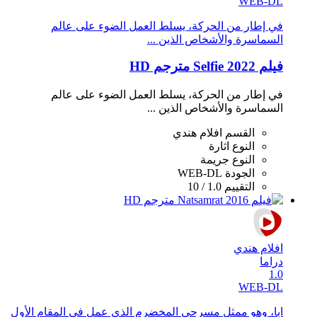
WEB-DL
في إطار من الحركة، يسلط العمل الضوء على عالم
السماسرة والأشخاص الذين ...
فيلم Selfie 2022 مترجم HD
في إطار من الحركة، يسلط العمل الضوء على عالم
السماسرة والأشخاص الذين ...
القسم
افلام هندي
النوع
اثارة
النوع
جريمة
الجودة
WEB-DL
التقييم
1.0 / 10
افلام هندي
دراما
1.0
WEB-DL
ابا، وهو ممثل مسرحي المخضرم الذي عمل في المقام الأول