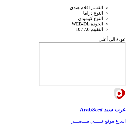
القسم
افلام هندي
النوع
دراما
النوع
كوميدي
الجودة
WEB-DL
التقييم
7.0 / 10
عودة الى أعلي
عرب سيد
Seed
Arab
اسرع موقع
فـــــي مـــصـــر