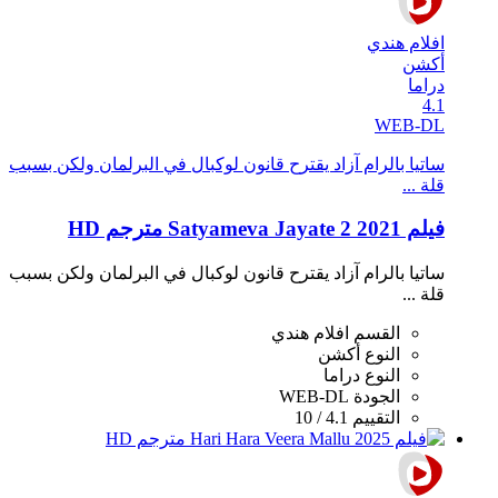
افلام هندي
أكشن
دراما
4.1
WEB-DL
ساتيا بالرام آزاد يقترح قانون لوكبال في البرلمان ولكن بسبب
قلة ...
فيلم Satyameva Jayate 2 2021 مترجم HD
ساتيا بالرام آزاد يقترح قانون لوكبال في البرلمان ولكن بسبب
قلة ...
القسم
افلام هندي
النوع
أكشن
النوع
دراما
الجودة
WEB-DL
التقييم
4.1 / 10