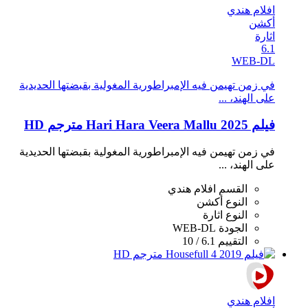
افلام هندي
أكشن
اثارة
6.1
WEB-DL
في زمن تهيمن فيه الإمبراطورية المغولية بقبضتها الحديدية
على الهند، ...
فيلم Hari Hara Veera Mallu 2025 مترجم HD
في زمن تهيمن فيه الإمبراطورية المغولية بقبضتها الحديدية
على الهند، ...
القسم
افلام هندي
النوع
أكشن
النوع
اثارة
الجودة
WEB-DL
التقييم
6.1 / 10
افلام هندي