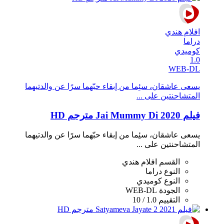
افلام هندي
دراما
كوميدي
1.0
WEB-DL
يسعى عاشقان، سئِما من إبقاء حبّهما سرًا عن والدتيهما
المتشاحنتين على ...
فيلم Jai Mummy Di 2020 مترجم HD
يسعى عاشقان، سئِما من إبقاء حبّهما سرًا عن والدتيهما
المتشاحنتين على ...
القسم
افلام هندي
النوع
دراما
النوع
كوميدي
الجودة
WEB-DL
التقييم
1.0 / 10