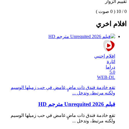
تقييم الزوار
0 / 10
( 0 صوت )
افلام اخري
افلام اجنبي
اثارة
دراما
5.0
WEB-DL
تقع خادمة فندق ذات ماضٍ غامض في حب زميلها الوسيم
ولكنه مرتبط، وتدخل ...
فيلم Unrequited 2026 مترجم HD
تقع خادمة فندق ذات ماضٍ غامض في حب زميلها الوسيم
ولكنه مرتبط، وتدخل ...