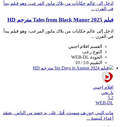
ادخل إلى عالم حكايات من بلاك مانور المرعب، وهو فيلم يبدأ
في القرن ...
فيلم Tales from Black Manor 2025 مترجم HD
ادخل إلى عالم حكايات من بلاك مانور المرعب، وهو فيلم يبدأ
في القرن ...
القسم
افلام اجنبي
النوع
رعب
الجودة
WEB-DL
التقييم
3.6 / 10
افلام اجنبي
تاريخي
5.2
WEB-DL
مات النبي جوزيف سميث، قُتل على يد حشد من الناس. يعتقد
أعداء كنيسة ...