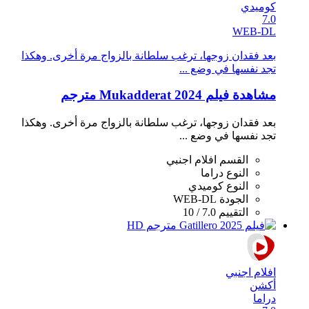
كوميدي
7.0
WEB-DL
بعد فقدان زوجها، ترغب سلطانة بالزواج مرة أخرى. وهكذا
تجد نفسها في وضع ...
مشاهدة فيلم Mukadderat 2024 مترجم
بعد فقدان زوجها، ترغب سلطانة بالزواج مرة أخرى. وهكذا
تجد نفسها في وضع ...
القسم
افلام اجنبي
النوع
دراما
النوع
كوميدي
الجودة
WEB-DL
التقييم
7.0 / 10
افلام اجنبي
أكشن
دراما