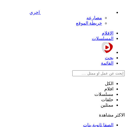
اخري
مصارعه
خريطة الموقع
الافلام
المسلسلات
بحث
القائمة
الكل
افلام
مسلسلات
حلقات
ممثلين
الاكثر مشاهدة
الصفا ثانوية بنات