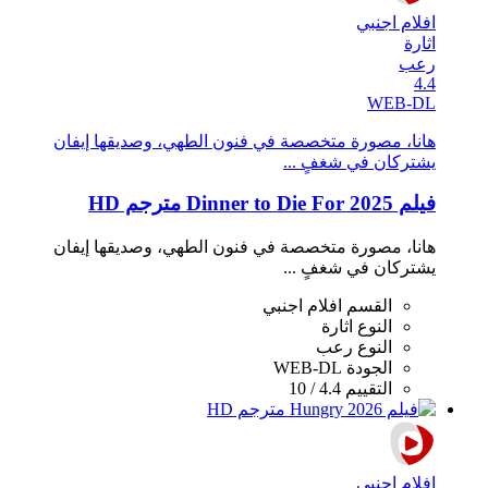
افلام اجنبي
اثارة
رعب
4.4
WEB-DL
هانا، مصورة متخصصة في فنون الطهي، وصديقها إيفان
يشتركان في شغفٍ ...
فيلم Dinner to Die For 2025 مترجم HD
هانا، مصورة متخصصة في فنون الطهي، وصديقها إيفان
يشتركان في شغفٍ ...
القسم
افلام اجنبي
النوع
اثارة
النوع
رعب
الجودة
WEB-DL
التقييم
4.4 / 10
افلام اجنبي