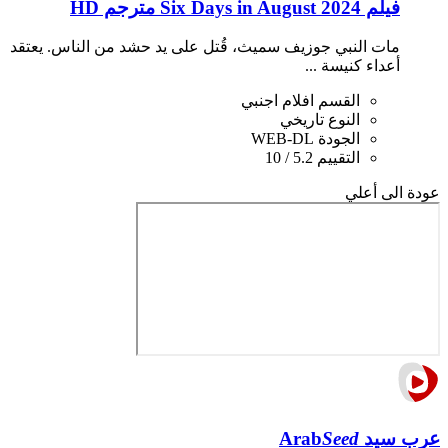
فيلم Six Days in August 2024 مترجم HD
مات النبي جوزيف سميث، قُتل على يد حشد من الناس. يعتقد
أعداء كنيسة ...
القسم
افلام اجنبي
النوع
تاريخي
الجودة
WEB-DL
التقييم
5.2 / 10
عودة الى أعلي
عرب سيد
Seed
Arab