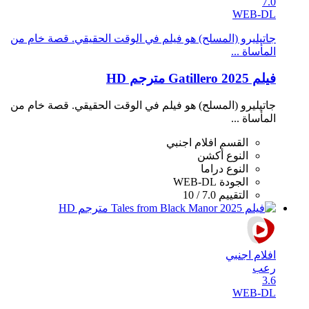
7.0
WEB-DL
جاتيليرو (المسلح) هو فيلم في الوقت الحقيقي. قصة خام من
المأساة ...
فيلم Gatillero 2025 مترجم HD
جاتيليرو (المسلح) هو فيلم في الوقت الحقيقي. قصة خام من
المأساة ...
القسم
افلام اجنبي
النوع
أكشن
النوع
دراما
الجودة
WEB-DL
التقييم
7.0 / 10
افلام اجنبي
رعب
3.6
WEB-DL