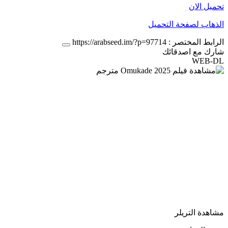
تحميل الان
الذهاب لصفحة التحميل
الرابط المختصر :
https://arabseed.im/?p=97714
شارك مع اصدقائك
WEB-DL
مشاهدة التريلر