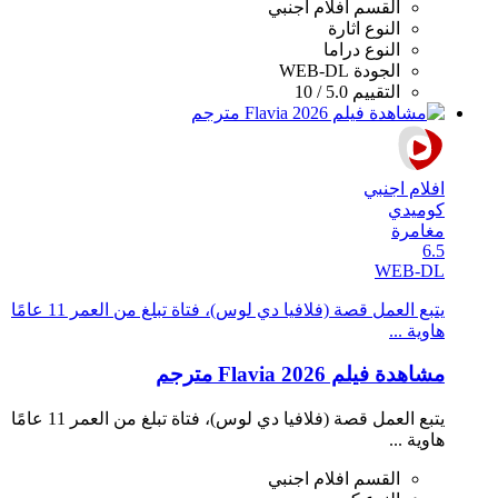
القسم
افلام اجنبي
النوع
اثارة
النوع
دراما
الجودة
WEB-DL
التقييم
5.0 / 10
افلام اجنبي
كوميدي
مغامرة
6.5
WEB-DL
يتبع العمل قصة (فلافيا دي لوس)، فتاة تبلغ من العمر 11 عامًا
هاوية ...
مشاهدة فيلم Flavia 2026 مترجم
يتبع العمل قصة (فلافيا دي لوس)، فتاة تبلغ من العمر 11 عامًا
هاوية ...
القسم
افلام اجنبي