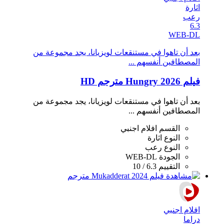
اثارة
رعب
6.3
WEB-DL
بعد أن تاهوا في مستنقعات لويزيانا، يجد مجموعة من
المصطافين أنفسهم ...
فيلم Hungry 2026 مترجم HD
بعد أن تاهوا في مستنقعات لويزيانا، يجد مجموعة من
المصطافين أنفسهم ...
القسم
افلام اجنبي
النوع
اثارة
النوع
رعب
الجودة
WEB-DL
التقييم
6.3 / 10
افلام اجنبي
دراما