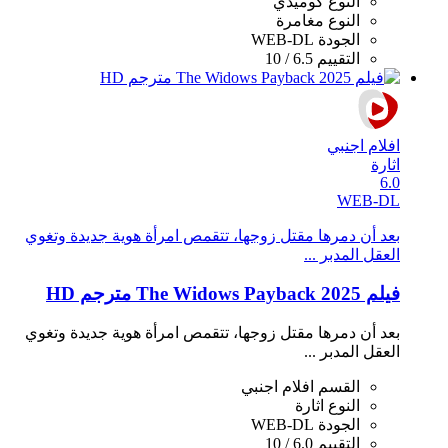
النوع
كوميدي
النوع
مغامرة
الجودة
WEB-DL
التقييم
6.5 / 10
افلام اجنبي
اثارة
6.0
WEB-DL
بعد أن دمرها مقتل زوجها، تتقمص امرأة هوية جديدة وتغوي
العقل المدبر ...
فيلم The Widows Payback 2025 مترجم HD
بعد أن دمرها مقتل زوجها، تتقمص امرأة هوية جديدة وتغوي
العقل المدبر ...
القسم
افلام اجنبي
النوع
اثارة
الجودة
WEB-DL
التقييم
6.0 / 10