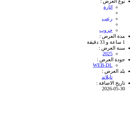
نوع العرض :
اثارة
رعب
حروب
مدة العرض :
1 ساعة و 33 دقيقة
سنة العرض :
2025
جودة العرض :
WEB-DL
بلد العرض :
تايلاند
تاريخ الاضافة :
2026-05-30