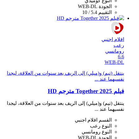
النوع
كوميدي
الجودة
WEB-DL
التقييم
5.4 / 10
افلام اجنبي
رعب
رومانسي
6.6
WEB-DL
ينتقل (تيم) و(ميلي) إلى الريف بعد سنوات من العلاقة، ليجدا
نفسيهما عند ...
فيلم Together 2025 مترجم HD
ينتقل (تيم) و(ميلي) إلى الريف بعد سنوات من العلاقة، ليجدا
نفسيهما عند ...
القسم
افلام اجنبي
النوع
رعب
النوع
رومانسي
الجودة
WEB-DL