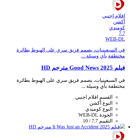
افلام اجنبي
أكشن
كوميدي
7.7
WEB-DL
في السبعينيات، يصمم فريق سري على الهبوط بطائرة
مختطفة بأي وسيلة ...
فيلم Good News 2025 مترجم HD
في السبعينيات، يصمم فريق سري على الهبوط بطائرة
مختطفة بأي وسيلة ...
القسم
افلام اجنبي
النوع
أكشن
النوع
كوميدي
الجودة
WEB-DL
التقييم
7.7 / 10