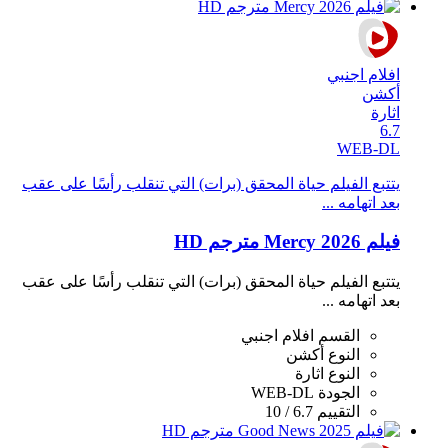
افلام اجنبي
أكشن
اثارة
6.7
WEB-DL
يتتبع الفيلم حياة المحقق (برات) التي تنقلب رأسًا على عقب
بعد اتهامه ...
فيلم Mercy 2026 مترجم HD
يتتبع الفيلم حياة المحقق (برات) التي تنقلب رأسًا على عقب
بعد اتهامه ...
القسم
افلام اجنبي
النوع
أكشن
النوع
اثارة
الجودة
WEB-DL
التقييم
6.7 / 10