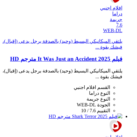
افلام اجنبي
دراما
جريمة
7.6
WEB-DL
يلتقي الميكانيكي البسيط (وحيد) بالصدفة برجل يدعى (إقبال)،
فيشك بقوة ...
فيلم It Was Just an Accident 2025 مترجم HD
يلتقي الميكانيكي البسيط (وحيد) بالصدفة برجل يدعى (إقبال)،
فيشك بقوة ...
القسم
افلام اجنبي
النوع
دراما
النوع
جريمة
الجودة
WEB-DL
التقييم
7.6 / 10