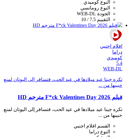
النوع
كوميدي
النوع
رومانسي
الجودة
WEB-DL
التقييم
7.5 / 10
افلام اجنبي
دراما
كوميدي
5.4
WEB-DL
تكره جينا عيد ميلادها في عيد الحب، فتسافر إلى اليونان لمنع
حبيبها من ...
فيلم F*ck Valentines Day 2026 مترجم HD
تكره جينا عيد ميلادها في عيد الحب، فتسافر إلى اليونان لمنع
حبيبها من ...
القسم
افلام اجنبي
النوع
دراما