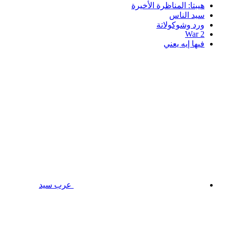
هيبتا: المناظرة الأخيرة
سيد الناس
ورد وشوكولاتة
War 2
فيها إيه يعني
عرب سيد