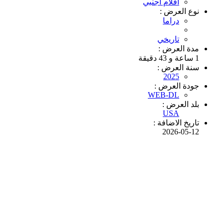
افلام اجنبي
نوع العرض :
دراما
تاريخي
مدة العرض :
1 ساعة و 43 دقيقة
سنة العرض :
2025
جودة العرض :
WEB-DL
بلد العرض :
USA
تاريخ الاضافة :
2026-05-12