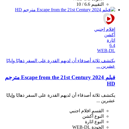
التقييم
6.6 / 10
افلام اجنبي
أكشن
اثارة
6.4
WEB-DL
يكتشف ثلاثة أصدقاء أن لديهم القدرة على السفر ذهابًا وإيابًا
عشرين ...
فيلم Escape from the 21st Century 2024 مترجم
HD
يكتشف ثلاثة أصدقاء أن لديهم القدرة على السفر ذهابًا وإيابًا
عشرين ...
القسم
افلام اجنبي
النوع
أكشن
النوع
اثارة
الجودة
WEB-DL