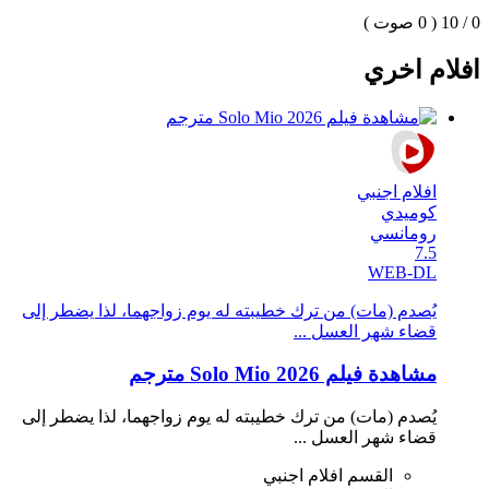
0 / 10
( 0 صوت )
افلام اخري
افلام اجنبي
كوميدي
رومانسي
7.5
WEB-DL
يُصدم (مات) من ترك خطيبته له يوم زواجهما، لذا يضطر إلى
قضاء شهر العسل ...
مشاهدة فيلم Solo Mio 2026 مترجم
يُصدم (مات) من ترك خطيبته له يوم زواجهما، لذا يضطر إلى
قضاء شهر العسل ...
القسم
افلام اجنبي