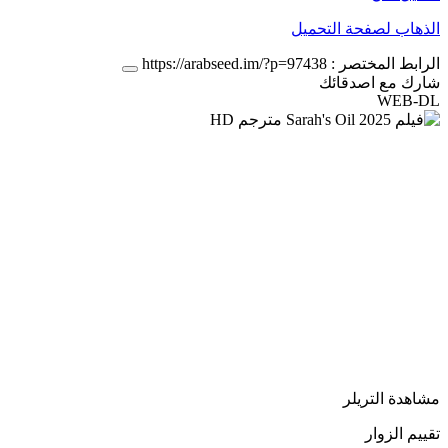
الذهاب لصفحة التحميل
الرابط المختصر :
https://arabseed.im/?p=97438
شارك مع اصدقائك
WEB-DL
مشاهدة التريلر
تقييم الزوار