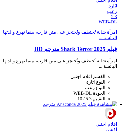
افلام اجنبي
اثارة
رعب
5.3
WEB-DL
امرأة شابة تُختطف وتُحتجز على متن قارب، بينما تهرع والدتها
البائسة ...
فيلم Shark Terror 2025 مترجم HD
امرأة شابة تُختطف وتُحتجز على متن قارب، بينما تهرع والدتها
البائسة ...
القسم
افلام اجنبي
النوع
اثارة
النوع
رعب
الجودة
WEB-DL
التقييم
5.3 / 10
افلام اجنبي
أكشن