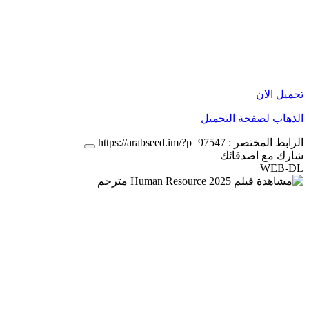
تحميل الان
الذهاب لصفحة التحميل
الرابط المختصر :
https://arabseed.im/?p=97547
شارك مع اصدقائك
WEB-DL