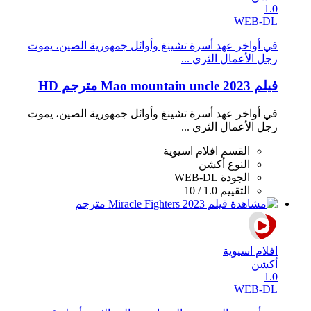
1.0
WEB-DL
في أواخر عهد أسرة تشينغ وأوائل جمهورية الصين، يموت
رجل الأعمال الثري ...
فيلم Mao mountain uncle 2023 مترجم HD
في أواخر عهد أسرة تشينغ وأوائل جمهورية الصين، يموت
رجل الأعمال الثري ...
القسم
افلام اسيوية
النوع
أكشن
الجودة
WEB-DL
التقييم
1.0 / 10
افلام اسيوية
أكشن
1.0
WEB-DL