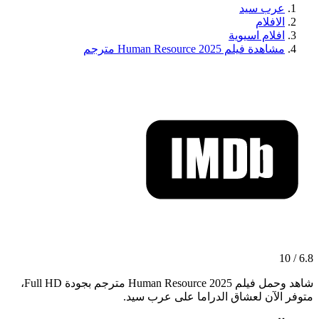
عرب سيد
الافلام
افلام اسيوية
مشاهدة فيلم Human Resource 2025 مترجم
6.8 / 10
شاهد وحمل فيلم Human Resource 2025 مترجم بجودة Full HD،
متوفر الآن لعشاق الدراما على عرب سيد.