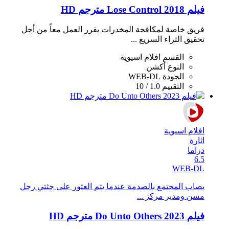
فيلم Lose Control 2018 مترجم HD
فريق خاصة لمكافحة المخدرات يقرر العمل معاً من أجل
تحقيق الثراء السريع ...
القسم
افلام اسيوية
النوع
أكشن
الجودة
WEB-DL
التقييم
1.0 / 10
افلام اسيوية
اثارة
دراما
6.5
WEB-DL
يصاب المجتمع بالصدمة عندما يتم العثور على جثتي رجل
مسن ومدير مركز ...
فيلم Do Unto Others 2023 مترجم HD