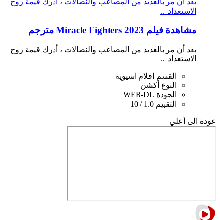
بعد أن مر بالعديد من المصاعب والنضالات ، أدرك قيمة روح
الاستعداد ...
مشاهدة فيلم Miracle Fighters 2023 مترجم
بعد أن مر بالعديد من المصاعب والنضالات ، أدرك قيمة روح
الاستعداد ...
القسم
افلام اسيوية
النوع
أكشن
الجودة
WEB-DL
التقييم
1.0 / 10
عودة الى أعلي