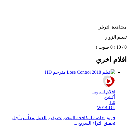
مشاهدة التريلر
تقييم الزوار
0 / 10
( 0 صوت )
افلام اخري
افلام اسيوية
أكشن
1.0
WEB-DL
فريق خاصة لمكافحة المخدرات يقرر العمل معاً من أجل
تحقيق الثراء السريع ...