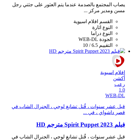
يصاب المجتمع بالصدمة عندما يتم العثور على جثتي رجل
مسن ومدير مركز ...
القسم
افلام اسيوية
النوع
اثارة
النوع
دراما
الجودة
WEB-DL
التقييم
6.5 / 10
افلام اسيوية
أكشن
رعب
1.0
WEB-DL
قبل عشر سنوات ، قُتل تشانغ لوجي ، الجنرال الشاب في
قصر داشواي ، في ...
فيلم Spirit Puppet 2023 مترجم HD
قبل عشر سنوات ، قُتل تشانغ لوجي ، الجنرال الشاب في