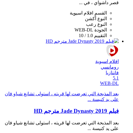
قصر داشواي ، في ...
القسم
افلام اسيوية
النوع
أكشن
النوع
رعب
الجودة
WEB-DL
التقييم
1.0 / 10
افلام اسيوية
رومانسي
فانتازيا
5.1
WEB-DL
بعد المذبحة التي تعرضت لها قريته ، استولى تشانغ شياو فان
على يد كنيسة ...
فيلم Jade Dynasty 2019 مترجم HD
بعد المذبحة التي تعرضت لها قريته ، استولى تشانغ شياو فان
على يد كنيسة ...