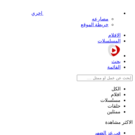
اخري
مصارعه
خريطة الموقع
الافلام
المسلسلات
بحث
القائمة
الكل
افلام
مسلسلات
حلقات
ممثلين
الاكثر مشاهدة
في عز الضهر