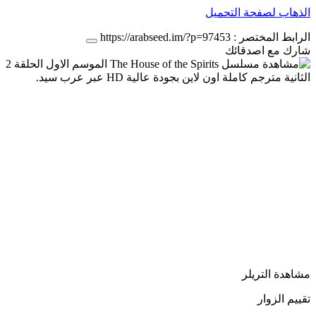
الذهاب لصفحة التحميل
الرابط المختصر :
https://arabseed.im/?p=97453
شارك مع اصدقائك
مشاهدة التريلر
تقييم الزوار