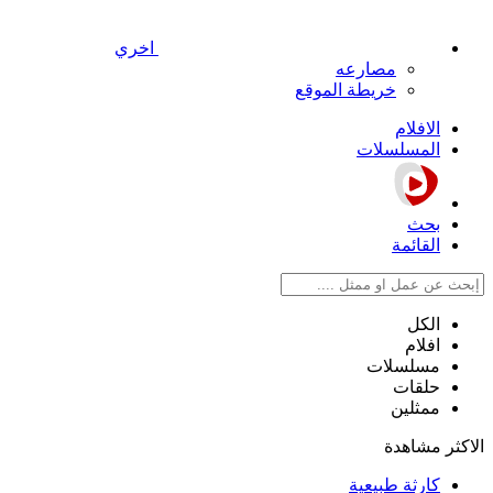
اخري
مصارعه
خريطة الموقع
الافلام
المسلسلات
بحث
القائمة
الكل
افلام
مسلسلات
حلقات
ممثلين
الاكثر مشاهدة
كارثة طبيعية