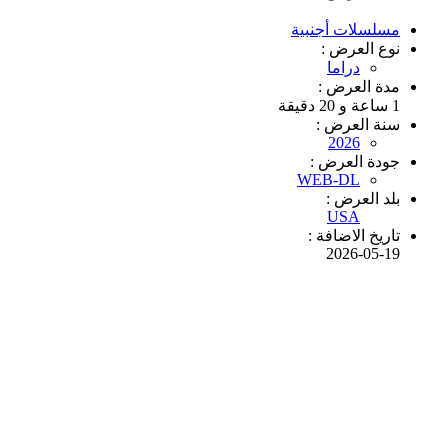
مسلسلات أجنبية
نوع العرض :
دراما
مدة العرض :
1 ساعة و 20 دقيقة
سنة العرض :
2026
جودة العرض :
WEB-DL
بلد العرض :
USA
تاريخ الاضافة :
2026-05-19