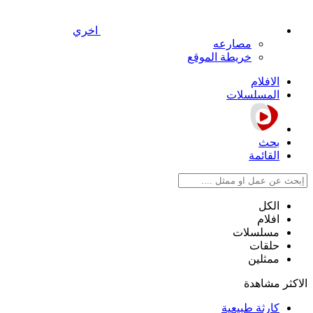
اخري
مصارعه
خريطة الموقع
الافلام
المسلسلات
بحث
القائمة
الكل
افلام
مسلسلات
حلقات
ممثلين
الاكثر مشاهدة
كارثة طبيعية