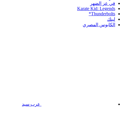
في عز الضهر
Karate Kid: Legends
Thunderbolts*
لينك
الكابوس المصري
عرب سيد