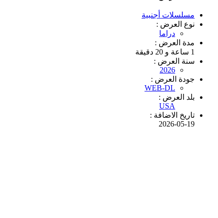
مسلسلات أجنبية
نوع العرض :
دراما
مدة العرض :
1 ساعة و 20 دقيقة
سنة العرض :
2026
جودة العرض :
WEB-DL
بلد العرض :
USA
تاريخ الاضافة :
2026-05-19