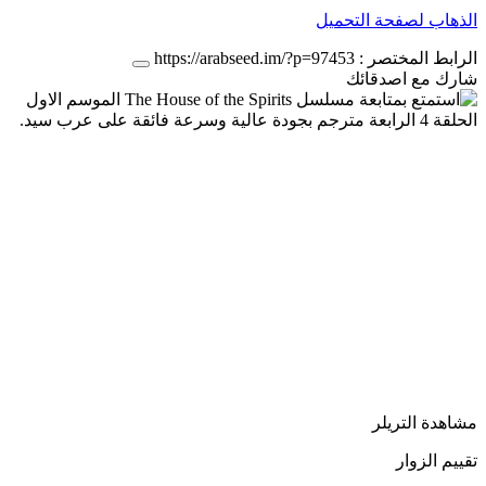
الذهاب لصفحة التحميل
الرابط المختصر :
https://arabseed.im/?p=97453
شارك مع اصدقائك
مشاهدة التريلر
تقييم الزوار