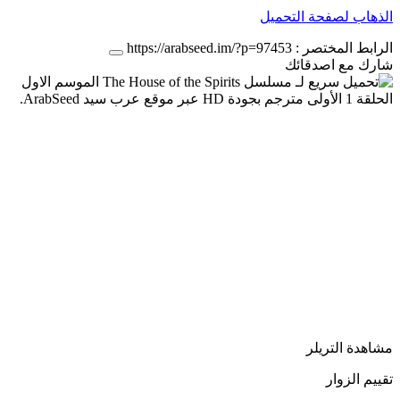
الذهاب لصفحة التحميل
الرابط المختصر :
https://arabseed.im/?p=97453
شارك مع اصدقائك
مشاهدة التريلر
تقييم الزوار