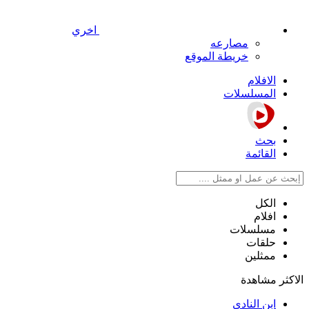
اخري
مصارعه
خريطة الموقع
الافلام
المسلسلات
بحث
القائمة
الكل
افلام
مسلسلات
حلقات
ممثلين
الاكثر مشاهدة
ابن النادي