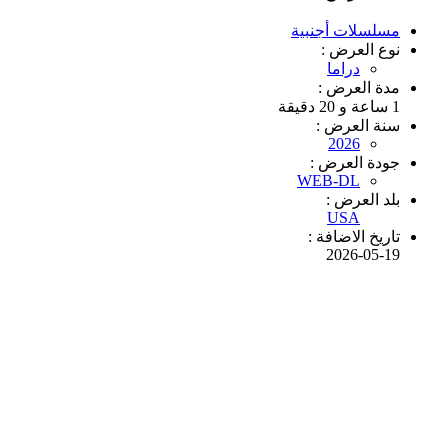
مسلسلات أجنبية
نوع العرض :
دراما
مدة العرض :
1 ساعة و 20 دقيقة
سنة العرض :
2026
جودة العرض :
WEB-DL
بلد العرض :
USA
تاريخ الاضافة :
2026-05-19