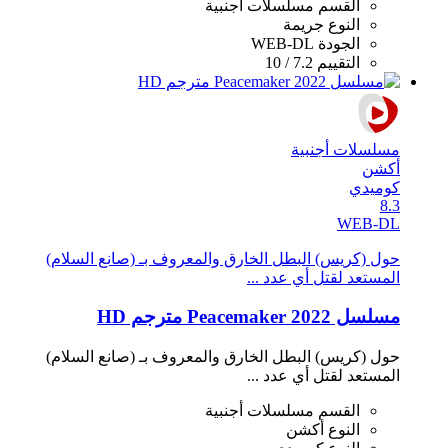
القسم
مسلسلات أجنبية
النوع
جريمة
الجودة
WEB-DL
التقييم
7.2 / 10
مسلسلات أجنبية
أكشن
كوميدي
8.3
WEB-DL
حول (كريس) البطل الخارق والمعروف بـ (صانع السلام)
المستعد لقتل أي عدد ...
مسلسل Peacemaker 2022 مترجم HD
حول (كريس) البطل الخارق والمعروف بـ (صانع السلام)
المستعد لقتل أي عدد ...
القسم
مسلسلات أجنبية
النوع
أكشن