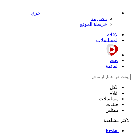
اخري
مصارعه
خريطة الموقع
الافلام
المسلسلات
بحث
القائمة
الكل
افلام
مسلسلات
حلقات
ممثلين
الاكثر مشاهدة
Restart