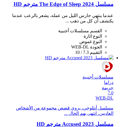
مسلسل The Edge of Sleep 2024 مترجم HD
عندما ينتهي حارس الليل من عمله، يشعر بالرعب عندما
يكتشف أن كل من ذهب ...
القسم
مسلسلات أجنبية
النوع
اثارة
النوع
غموض
الجودة
WEB-DL
التقييم
7.3 / 10
مسلسلات أجنبية
دراما
جريمة
7.0
WEB-DL
مسلسل أنثلوجي، يروي قصص مجموعة من الأشخاص
العاديين، انتهى بهم الحال ...
مسلسل Accused 2023 مترجم HD