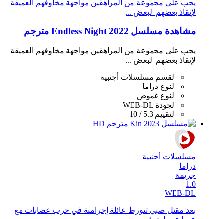
يجب على مجموعة من المراهقين مواجهة مخاوفهم العميقة
لإنقاذ بعضهم البعض ...
مشاهدة مسلسل Endless Night 2022 مترجم
يجب على مجموعة من المراهقين مواجهة مخاوفهم العميقة
لإنقاذ بعضهم البعض ...
القسم
مسلسلات أجنبية
النوع
دراما
النوع
غموض
الجودة
WEB-DL
التقييم
5.3 / 10
مسلسلات أجنبية
دراما
جريمة
1.0
WEB-DL
بعد مقتل صبي تتورط عائلة إجرامية في حرب عصابات مع