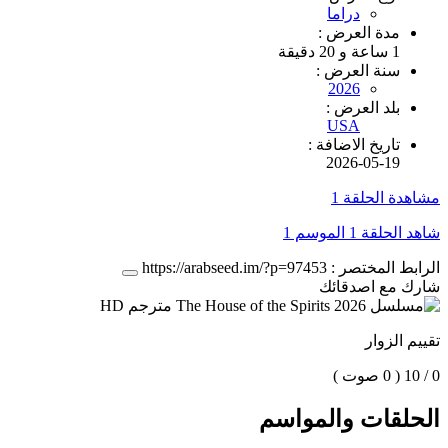
دراما
مدة العرض :
1 ساعة و 20 دقيقة
سنة العرض :
2026
بلد العرض :
USA
تاريخ الاضافة :
2026-05-19
مشاهدة الحلقة 1
شاهد الحلقة 1 الموسم 1
الرابط المختصر :
https://arabseed.im/?p=97453
شارك مع اصدقائك
تقييم الزوار
0 / 10
( 0 صوت )
الحلقات والمواسم