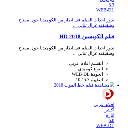
5.3
WEB-DL
تدور احداث الفيلم فى اطار من الكوميديا حول مفتاح
وشقيقته غزال ثنائي ...
فيلم الكويسين 2018 HD
تدور احداث الفيلم فى اطار من الكوميديا حول مفتاح
وشقيقته غزال ثنائي ...
القسم
افلام عربي
النوع
كوميدي
الجودة
WEB-DL
التقييم
5.3 / 10
افلام عربي
أكشن
اثارة
6.0
WEB-DL