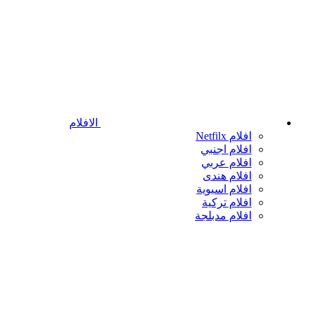
الافلام
افلام Netfilx
افلام اجنبي
افلام عربي
افلام هندى
افلام اسيوية
افلام تركية
افلام مدبلجة