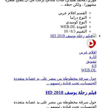
مشهورا ، ولكن حظه ...
القسم
افلام عربي
النوع
دراما
النوع
كوميدي
الجودة
WEB-DL
التقييم
6.5 / 10
افلام عربي
اثارة
تشويق
4.9
WEB-DL
حول سرقة مخطوطة من مصر على يد عصابة متعددة
الجنسيات، تحت قيادة رئيسهم ...
فيلم رحلة يوسف 2018 HD
حول سرقة مخطوطة من مصر على يد عصابة متعددة
الجنسيات، تحت قيادة رئيسهم ...