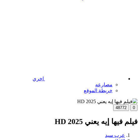
اخري
مصارعه
خريطة الموقع
48772
0
فيلم فيها إيه يعني 2025 HD
عرب سيد