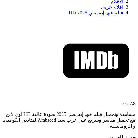
الافلام
افلام عربي
فيلم فيها إيه يعني 2025 HD
7.8 / 10
مشاهدة وتحميل فيلم فيها إيه يعني 2025 بجودة عالية HD اون لاين
مع تحميل مباشر وسريع علي عرب سيد Arabseed لمتابعي الكوميديا
و الرومانسية.
قصة العرض