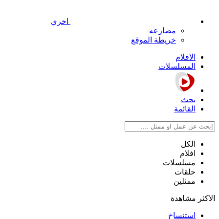
اخري
مصارعه
خريطة الموقع
الافلام
المسلسلات
بحث
القائمة
الكل
افلام
مسلسلات
حلقات
ممثلين
الاكثر مشاهدة
استنساخ