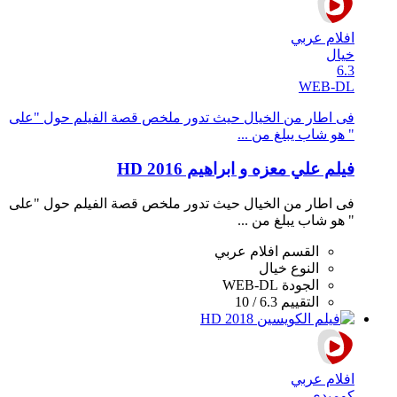
افلام عربي
خيال
6.3
WEB-DL
فى اطار من الخيال حيث تدور ملخص قصة الفيلم حول "على
" هو شاب يبلغ من ...
فيلم علي معزه و ابراهيم 2016 HD
فى اطار من الخيال حيث تدور ملخص قصة الفيلم حول "على
" هو شاب يبلغ من ...
القسم
افلام عربي
النوع
خيال
الجودة
WEB-DL
التقييم
6.3 / 10
افلام عربي
كوميدي