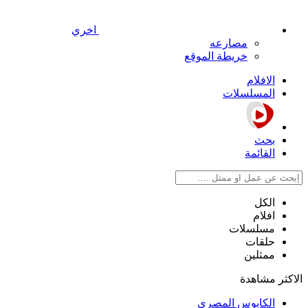
اخري
مصارعه
خريطة الموقع
الافلام
المسلسلات
بحث
القائمة
الكل
افلام
مسلسلات
حلقات
ممثلين
الاكثر مشاهدة
الكابوس المصري