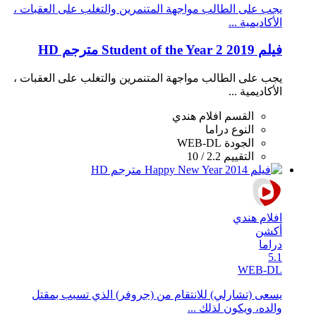
يجب على الطالب مواجهة المتنمرين والتغلب على العقبات ،
الأكاديمية ...
فيلم Student of the Year 2 2019 مترجم HD
يجب على الطالب مواجهة المتنمرين والتغلب على العقبات ،
الأكاديمية ...
القسم
افلام هندي
النوع
دراما
الجودة
WEB-DL
التقييم
2.2 / 10
افلام هندي
أكشن
دراما
5.1
WEB-DL
يسعى (تشارلي) للانتقام من (جروفر) الذي تسبب بمقتل
والده، ويكون لذلك ...