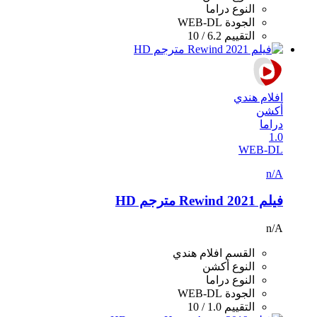
النوع
دراما
الجودة
WEB-DL
التقييم
6.2 / 10
افلام هندي
أكشن
دراما
1.0
WEB-DL
n/A
فيلم Rewind 2021 مترجم HD
n/A
القسم
افلام هندي
النوع
أكشن
النوع
دراما
الجودة
WEB-DL
التقييم
1.0 / 10