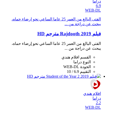
دراما
6.9
WEB-DL
الفتى البالغ من العمر 25 عاما الساعي نحو إرضاء حماه،
يبحث عن دراجة من ...
فيلم Rajdooth 2019 مترجم HD
الفتى البالغ من العمر 25 عاما الساعي نحو إرضاء حماه،
يبحث عن دراجة من ...
القسم
افلام هندي
النوع
دراما
الجودة
WEB-DL
التقييم
6.9 / 10
افلام هندي
دراما
2.2
WEB-DL