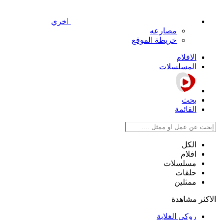
اخري
مصارعه
خريطة الموقع
الافلام
المسلسلات
بحث
القائمة
الكل
افلام
مسلسلات
حلقات
ممثلين
الاكثر مشاهدة
روكي الغلابة