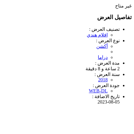
غير متاح
تفاصيل العرض
تصنيف العرض :
افلام هندي
نوع العرض :
أكشن
دراما
مدة العرض :
2 ساعة و 8 دقيقة
سنة العرض :
2018
جودة العرض :
WEB-DL
تاريخ الاضافة :
2023-08-05