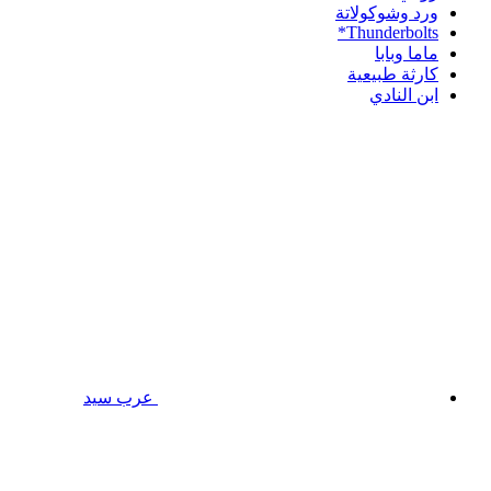
ورد وشوكولاتة
Thunderbolts*
ماما وبابا
كارثة طبيعية
ابن النادي
عرب سيد