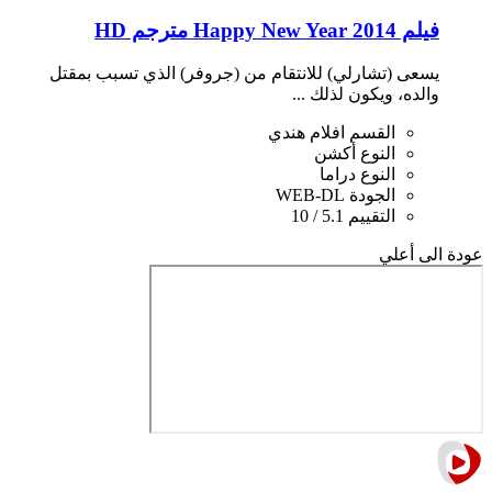
فيلم Happy New Year 2014 مترجم HD
يسعى (تشارلي) للانتقام من (جروفر) الذي تسبب بمقتل
والده، ويكون لذلك ...
القسم
افلام هندي
النوع
أكشن
النوع
دراما
الجودة
WEB-DL
التقييم
5.1 / 10
عودة الى أعلي