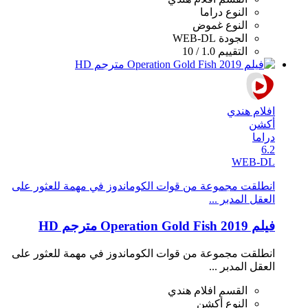
النوع
دراما
النوع
غموض
الجودة
WEB-DL
التقييم
1.0 / 10
افلام هندي
أكشن
دراما
6.2
WEB-DL
انطلقت مجموعة من قوات الكوماندوز في مهمة للعثور على
العقل المدبر ...
فيلم Operation Gold Fish 2019 مترجم HD
انطلقت مجموعة من قوات الكوماندوز في مهمة للعثور على
العقل المدبر ...
القسم
افلام هندي
النوع
أكشن