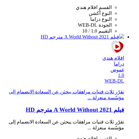
القسم
افلام هندي
النوع
أكشن
النوع
دراما
الجودة
WEB-DL
التقييم
1.0 / 10
افلام هندي
دراما
غموض
1.0
WEB-DL
تقرّر ثلاث فتيات مراهقات يبحثن عن السعادة الانضمام إلى
مؤسّسة منعزلة ...
فيلم A World Without 2021 مترجم HD
تقرّر ثلاث فتيات مراهقات يبحثن عن السعادة الانضمام إلى
مؤسّسة منعزلة ...
القسم
افلام هندي