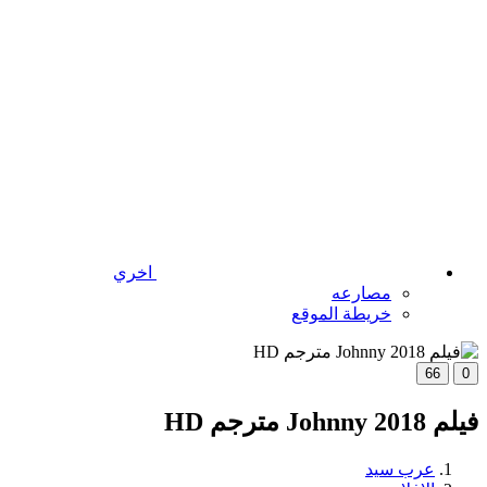
اخري
مصارعه
خريطة الموقع
66
0
فيلم Johnny 2018 مترجم HD
عرب سيد