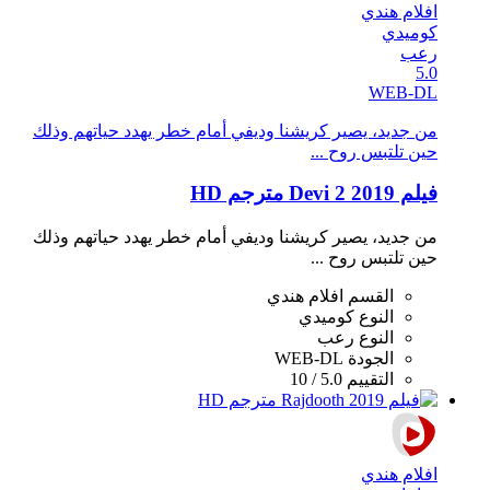
افلام هندي
كوميدي
رعب
5.0
WEB-DL
من جديد، يصير كريشنا وديفي أمام خطر يهدد حياتهم وذلك
حين تلتبس روح ...
فيلم Devi 2 2019 مترجم HD
من جديد، يصير كريشنا وديفي أمام خطر يهدد حياتهم وذلك
حين تلتبس روح ...
القسم
افلام هندي
النوع
كوميدي
النوع
رعب
الجودة
WEB-DL
التقييم
5.0 / 10
افلام هندي