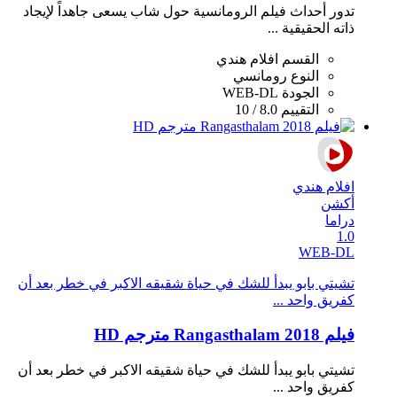
تدور أحداث فيلم الرومانسية حول شاب يسعى جاهداً لإيجاد
ذاته الحقيقية ...
القسم
افلام هندي
النوع
رومانسي
الجودة
WEB-DL
التقييم
8.0 / 10
افلام هندي
أكشن
دراما
1.0
WEB-DL
تشيتي بابو يبدأ للشك في حياة شقيقه الاكبر في خطر بعد أن
كفريق واحد ...
فيلم Rangasthalam 2018 مترجم HD
تشيتي بابو يبدأ للشك في حياة شقيقه الاكبر في خطر بعد أن
كفريق واحد ...