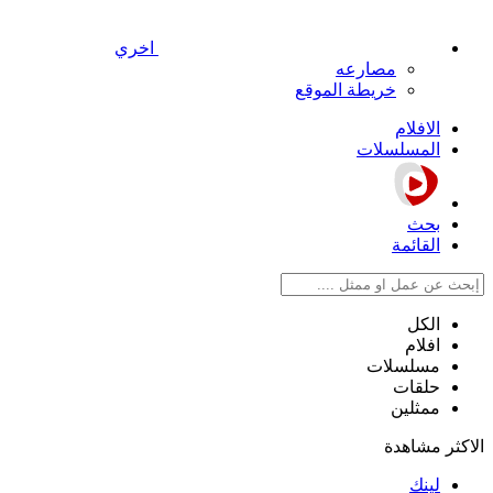
اخري
مصارعه
خريطة الموقع
الافلام
المسلسلات
بحث
القائمة
الكل
افلام
مسلسلات
حلقات
ممثلين
الاكثر مشاهدة
لينك