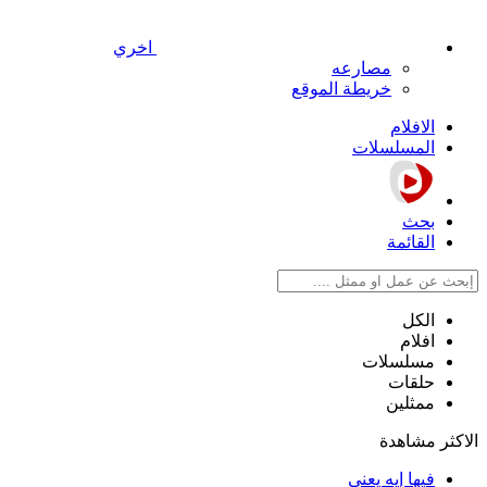
اخري
مصارعه
خريطة الموقع
الافلام
المسلسلات
بحث
القائمة
الكل
افلام
مسلسلات
حلقات
ممثلين
الاكثر مشاهدة
فيها إيه يعني