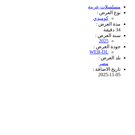
مسلسلات عربية
نوع العرض :
كوميدي
مدة العرض :
34 دقيقة
سنة العرض :
2025
جودة العرض :
WEB-DL
بلد العرض :
مصر
تاريخ الاضافة :
2025-11-05