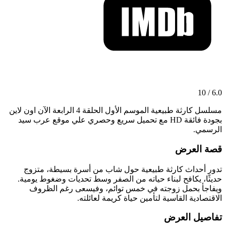
6.0 / 10
مسلسل كارثة طبيعية الموسم الأول الحلقة 4 الرابعة الآن اون لاين
بجودة فائقة HD مع تحميل سريع وحصري علي موقع عرب سيد
الرسمي.
قصة العرض
تدور أحداث كارثة طبيعية حول شاب من أسرة بسيطة، متزوج
حديثًا، يكافح لبناء حياته من الصفر وسط تحديات وضغوط يومية.
ويفاجأ بحمل زوجته في خمس توائم، وفيسعى رغم الظروف
الاقتصادية القاسية لتأمين حياة كريمة لعائلته.
تفاصيل العرض