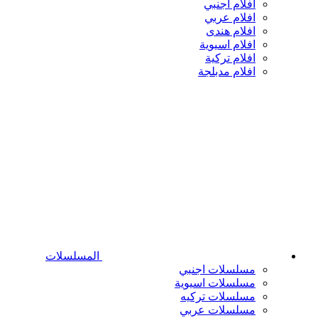
افلام اجنبي
افلام عربي
افلام هندى
افلام اسيوية
افلام تركية
افلام مدبلجة
المسلسلات
مسلسلات اجنبي
مسلسلات اسيوية
مسلسلات تركيه
مسلسلات عربي