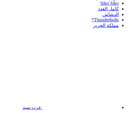
Siko Siko
كامل العدد
الدشاش
Thunderbolts*
مملكة الحرير
عرب سيد