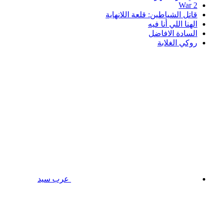
War 2
قاتل الشياطين: قلعة اللانهاية
الهنا اللي أنا فيه
السادة الافاضل
روكي الغلابة
عرب سيد