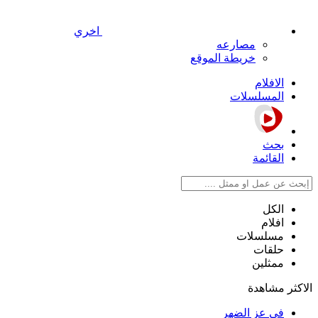
اخري
مصارعه
خريطة الموقع
الافلام
المسلسلات
بحث
القائمة
الكل
افلام
مسلسلات
حلقات
ممثلين
الاكثر مشاهدة
في عز الضهر