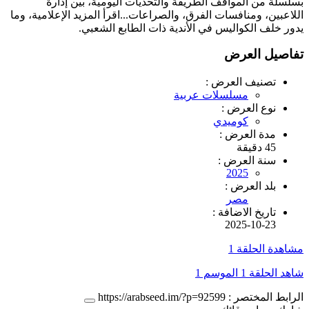
بسلسلة من المواقف الطريفة والتحديات اليومية، بين إدارة
اللاعبين، ومنافسات الفرق، والصراعات...اقرأ المزيد الإعلامية، وما
يدور خلف الكواليس في الأندية ذات الطابع الشعبي.
تفاصيل العرض
تصنيف العرض :
مسلسلات عربية
نوع العرض :
كوميدي
مدة العرض :
45 دقيقة
سنة العرض :
2025
بلد العرض :
مصر
تاريخ الاضافة :
2025-10-23
مشاهدة الحلقة 1
شاهد الحلقة 1 الموسم 1
الرابط المختصر :
https://arabseed.im/?p=92599