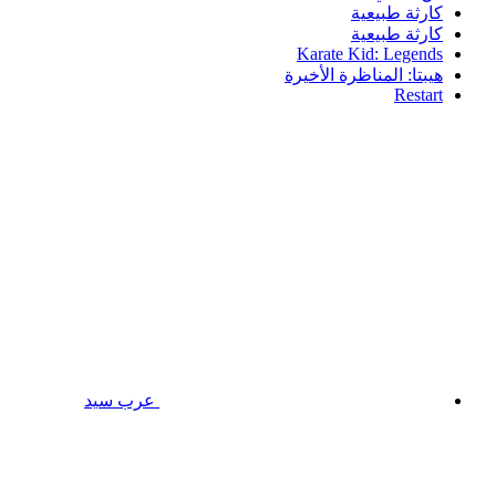
كارثة طبيعية
كارثة طبيعية
Karate Kid: Legends
هيبتا: المناظرة الأخيرة
Restart
عرب سيد