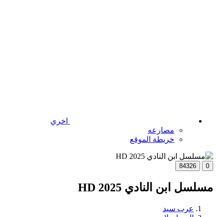
اخري
مصارعه
خريطة الموقع
84326
0
مسلسل ابن النادي 2025 HD
عرب سيد