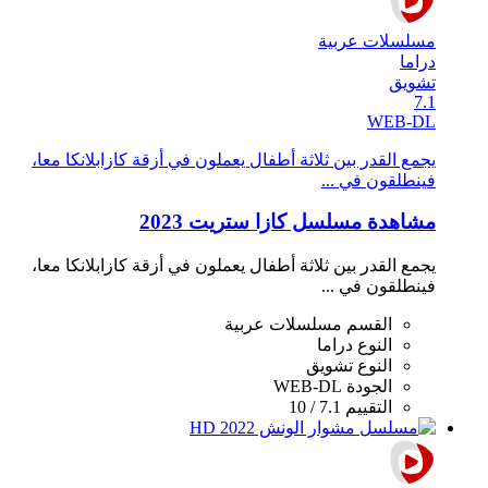
مسلسلات عربية
دراما
تشويق
7.1
WEB-DL
يجمع القدر بين ثلاثة أطفال يعملون في أزقة كازابلانكا معا،
فينطلقون في ...
مشاهدة مسلسل كازا ستريت 2023
يجمع القدر بين ثلاثة أطفال يعملون في أزقة كازابلانكا معا،
فينطلقون في ...
القسم
مسلسلات عربية
النوع
دراما
النوع
تشويق
الجودة
WEB-DL
التقييم
7.1 / 10