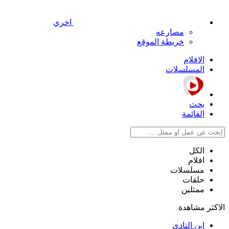
اخري
مصارعه
خريطة الموقع
الافلام
المسلسلات
بحث
القائمة
الكل
افلام
مسلسلات
حلقات
ممثلين
الاكثر مشاهدة
ابن النادي