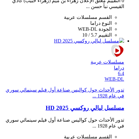
0 التقييم مغلق الإعلان زهراء بن ميم (زهراء حبيب) كادي
القيسي نبأ حسن ...
القسم
مسلسلات عربية
النوع
دراما
الجودة
WEB-DL
التقييم
5.7 / 10
مسلسلات عربية
دراما
6.4
WEB-DL
تدور الأحداث حول كواليس صناعة أول فيلم سينمائي سوري
في عام 1928 ...
مسلسل ليالي روكسي 2025 HD
تدور الأحداث حول كواليس صناعة أول فيلم سينمائي سوري
في عام 1928 ...
القسم
مسلسلات عربية