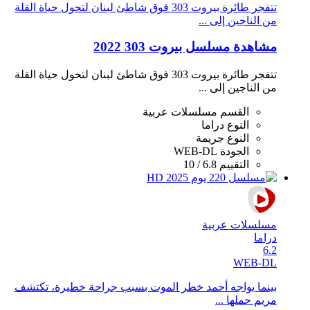
تتفجر طائرة بيروت 303 فوق شاطئ لبنان لتحول حياة القلة
من الناجين إلى ...
مشاهدة مسلسل بيروت 303 2022
تتفجر طائرة بيروت 303 فوق شاطئ لبنان لتحول حياة القلة
من الناجين إلى ...
القسم
مسلسلات عربية
النوع
دراما
النوع
جريمة
الجودة
WEB-DL
التقييم
6.8 / 10
مسلسلات عربية
دراما
6.2
WEB-DL
بينما يواجه أحمد خطر الموت بسبب جراحة خطيرة، تكتشف
مريم حملها ...