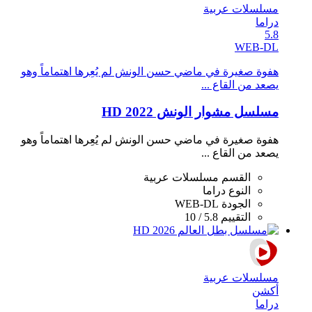
مسلسلات عربية
دراما
5.8
WEB-DL
هفوة صغيرة في ماضي حسن الونش لم يُعِرها اهتماماً وهو
يصعد من القاع ...
مسلسل مشوار الونش 2022 HD
هفوة صغيرة في ماضي حسن الونش لم يُعِرها اهتماماً وهو
يصعد من القاع ...
القسم
مسلسلات عربية
النوع
دراما
الجودة
WEB-DL
التقييم
5.8 / 10
مسلسلات عربية
أكشن
دراما