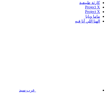
كارثة طبيعية
Project X
Project X
ماما وبابا
الهنا اللي أنا فيه
عرب سيد