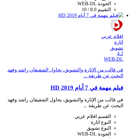
الجودة
WEB-DL
التقييم
8.0 / 10
افلام عربي
اثارة
تشويق
4.2
WEB-DL
في قالب من اﻹثارة والتشويق، يحاول الشقيقان راشد وفهد
البحث عن طريقة ...
فيلم مهمة في 7 أيام 2019 HD
في قالب من اﻹثارة والتشويق، يحاول الشقيقان راشد وفهد
البحث عن طريقة ...
القسم
افلام عربي
النوع
اثارة
النوع
تشويق
الجودة
WEB-DL