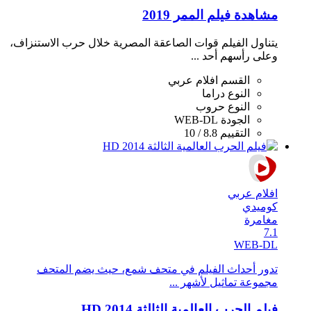
مشاهدة فيلم الممر 2019
يتناول الفيلم قوات الصاعقة المصرية خلال حرب الاستنزاف،
وعلى رأسهم أحد ...
القسم
افلام عربي
النوع
دراما
النوع
حروب
الجودة
WEB-DL
التقييم
8.8 / 10
افلام عربي
كوميدي
مغامرة
7.1
WEB-DL
تدور أحداث الفيلم في متحف شمع، حيث يضم المتحف
مجموعة تماثيل لأشهر ...
فيلم الحرب العالمية الثالثة 2014 HD