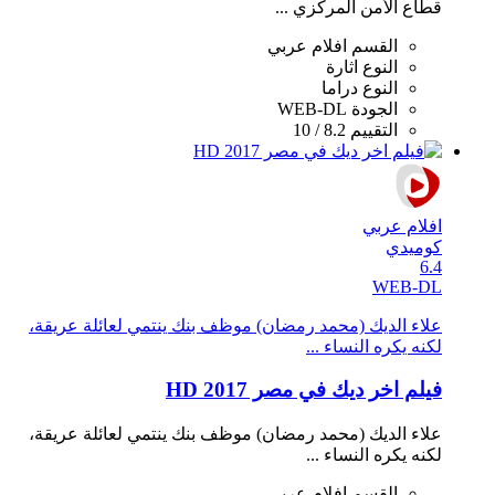
قطاع الأمن المركزي ...
القسم
افلام عربي
النوع
اثارة
النوع
دراما
الجودة
WEB-DL
التقييم
8.2 / 10
افلام عربي
كوميدي
6.4
WEB-DL
علاء الديك (محمد رمضان) موظف بنك ينتمي لعائلة عريقة،
لكنه يكره النساء ...
فيلم اخر ديك في مصر 2017 HD
علاء الديك (محمد رمضان) موظف بنك ينتمي لعائلة عريقة،
لكنه يكره النساء ...
القسم
افلام عربي