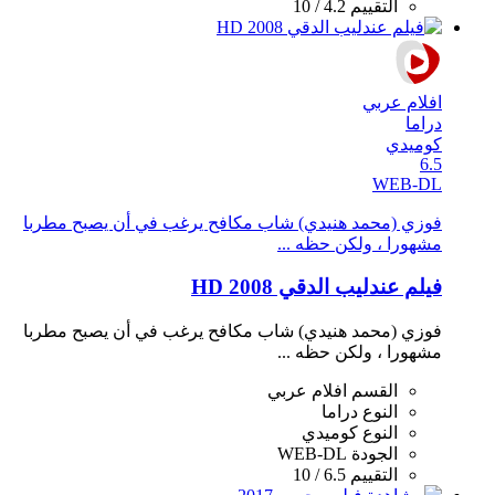
التقييم
4.2 / 10
افلام عربي
دراما
كوميدي
6.5
WEB-DL
فوزي (محمد هنيدي) شاب مكافح يرغب في أن يصبح مطربا
مشهورا ، ولكن حظه ...
فيلم عندليب الدقي 2008 HD
فوزي (محمد هنيدي) شاب مكافح يرغب في أن يصبح مطربا
مشهورا ، ولكن حظه ...
القسم
افلام عربي
النوع
دراما
النوع
كوميدي
الجودة
WEB-DL
التقييم
6.5 / 10