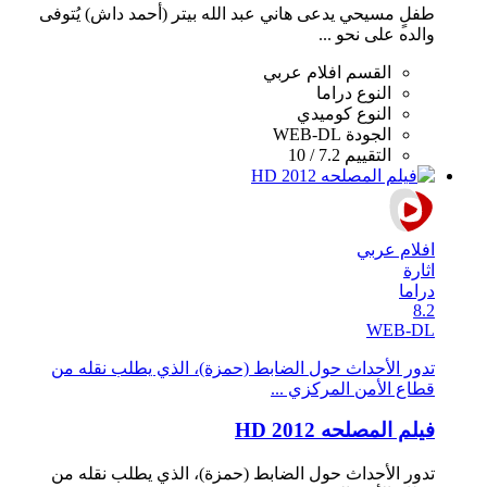
طفلٍ مسيحي يدعى هاني عبد الله بيتر (أحمد داش) يُتوفى
والده على نحو ...
القسم
افلام عربي
النوع
دراما
النوع
كوميدي
الجودة
WEB-DL
التقييم
7.2 / 10
افلام عربي
اثارة
دراما
8.2
WEB-DL
تدور الأحداث حول الضابط (حمزة)، الذي يطلب نقله من
قطاع الأمن المركزي ...
فيلم المصلحه 2012 HD
تدور الأحداث حول الضابط (حمزة)، الذي يطلب نقله من