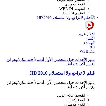
النوع
كوميدي
الجودة
WEB-DL
التقييم
6.4 / 10
افلام عربي
أكشن
كوميدي
8.0
WEB-DL
تدور الأحداث حول شخصين الأول أدهم (أحمد مكي)وهو ابن
رئيس أكبر عصابة ...
فيلم لا تراجع ولا استسلام 2010 HD
تدور الأحداث حول شخصين الأول أدهم (أحمد مكي)وهو ابن
رئيس أكبر عصابة ...
القسم
افلام عربي
النوع
أكشن
النوع
كوميدي