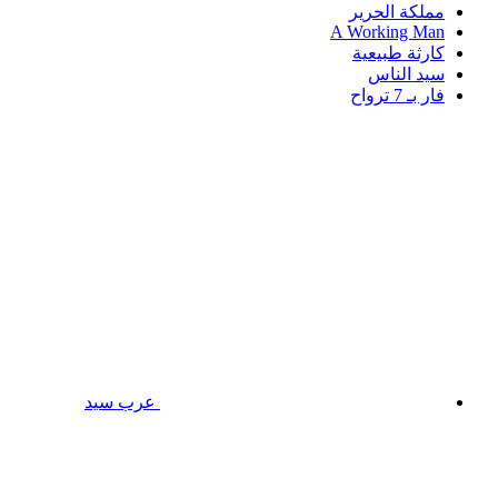
مملكة الحرير
A Working Man
كارثة طبيعية
سيد الناس
فار بـ 7 ترواح
عرب سيد