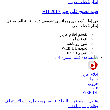
إطار مُختلف عن ...
فيلم تصبح على خير 2017 HD
في إطار كوميدي رومانسي تشويقي، تدور قصة الفيلم، في
إطار مُختلف عن ...
القسم
افلام عربي
النوع
دراما
النوع
رومانسي
الجودة
WEB-DL
التقييم
7.9 / 10
افلام عربي
دراما
حروب
8.8
WEB-DL
يتناول الفيلم قوات الصاعقة المصرية خلال حرب الاستنزاف،
وعلى رأسهم أحد ...