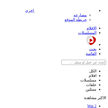
اخري
مصارعه
خريطة الموقع
الافلام
المسلسلات
بحث
القائمة
الكل
افلام
مسلسلات
حلقات
ممثلين
الاكثر مشاهدة
War 2