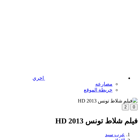
اخري
مصارعه
خريطة الموقع
2
0
فيلم شلاط تونس 2013 HD
عرب سيد