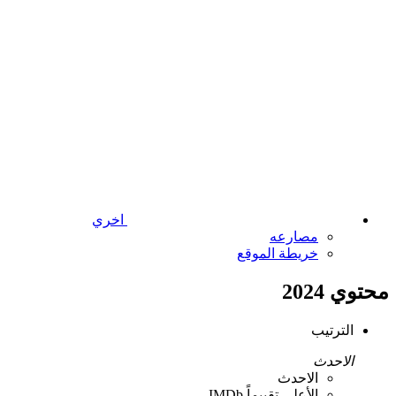
اخري
مصارعه
خريطة الموقع
محتوي 2024
الترتيب
الاحدث
الاحدث
الأعلى تقييماً IMDb