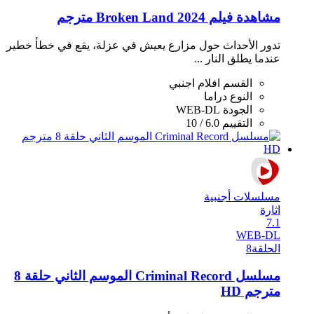
مشاهدة فيلم Broken Land 2024 مترجم
تدور الأحداث حول مزارع يعيش في عزلة، يقع في خطأ خطير
عندما يطلق النار ...
القسم
افلام اجنبي
النوع
دراما
الجودة
WEB-DL
التقييم
6.0 / 10
مسلسلات أجنبية
اثارة
7.1
WEB-DL
الحلقة
8
مسلسل Criminal Record الموسم الثاني حلقة 8
مترجم HD