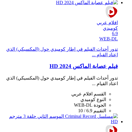
افلام عربي
كوميدي
6.9
WEB-DL
تدور أحداث الفيلم في إطار كوميدي حول (المكسيكي) الذي
اعتاد القيام ...
فيلم عصابة الماكس 2024 HD
تدور أحداث الفيلم في إطار كوميدي حول (المكسيكي) الذي
اعتاد القيام ...
القسم
افلام عربي
النوع
كوميدي
الجودة
WEB-DL
التقييم
6.9 / 10