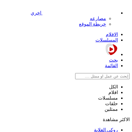
اخري
مصارعه
خريطة الموقع
الافلام
المسلسلات
بحث
القائمة
الكل
افلام
مسلسلات
حلقات
ممثلين
الاكثر مشاهدة
روكي الغلابة