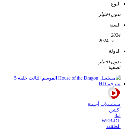
النوع
بدون اختيار
السنة
2024
2024
الدولة
بدون اختيار
تصفية
مسلسلات أجنبية
أكشن
8.3
WEB-DL
الحلقة
5