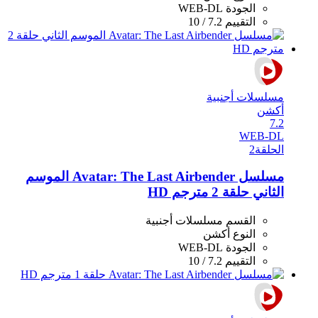
الجودة
WEB-DL
التقييم
7.2 / 10
مسلسلات أجنبية
أكشن
7.2
WEB-DL
الحلقة
2
مسلسل Avatar: The Last Airbender الموسم
الثاني حلقة 2 مترجم HD
القسم
مسلسلات أجنبية
النوع
أكشن
الجودة
WEB-DL
التقييم
7.2 / 10