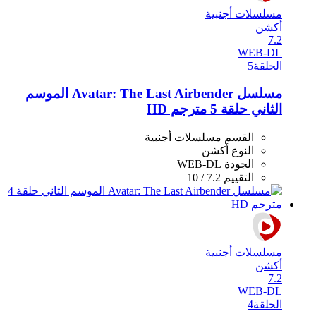
مسلسلات أجنبية
أكشن
7.2
WEB-DL
الحلقة
5
مسلسل Avatar: The Last Airbender الموسم
الثاني حلقة 5 مترجم HD
القسم
مسلسلات أجنبية
النوع
أكشن
الجودة
WEB-DL
التقييم
7.2 / 10
مسلسلات أجنبية
أكشن
7.2
WEB-DL
الحلقة
4