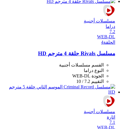
مسلسلات أجنبية
دراما
7.2
WEB-DL
الحلقة
4
مسلسل Rivals حلقة 4 مترجم HD
القسم
مسلسلات أجنبية
النوع
دراما
الجودة
WEB-DL
التقييم
7.2 / 10
مسلسلات أجنبية
اثارة
7.1
WEB-DL