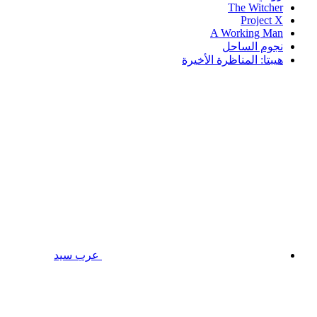
The Witcher
Project X
A Working Man
نجوم الساحل
هيبتا: المناظرة الأخيرة
عرب سيد