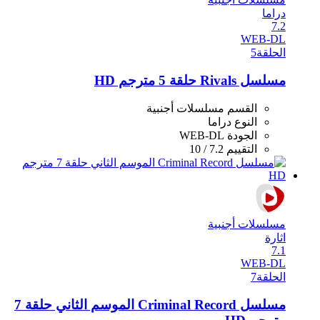
دراما
7.2
WEB-DL
الحلقة
5
مسلسل Rivals حلقة 5 مترجم HD
القسم
مسلسلات أجنبية
النوع
دراما
الجودة
WEB-DL
التقييم
7.2 / 10
مسلسلات أجنبية
اثارة
7.1
WEB-DL
الحلقة
7
مسلسل Criminal Record الموسم الثاني حلقة 7