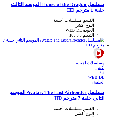
مسلسل House of the Dragon الموسم الثالث
حلقة 1 مترجم HD
القسم
مسلسلات أجنبية
النوع
أكشن
الجودة
WEB-DL
التقييم
8.3 / 10
مسلسلات أجنبية
أكشن
7.2
WEB-DL
الحلقة
7
مسلسل Avatar: The Last Airbender الموسم
الثاني حلقة 7 مترجم HD
القسم
مسلسلات أجنبية
النوع
أكشن