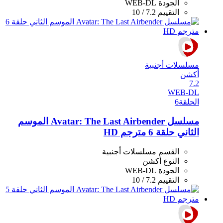
الجودة
WEB-DL
التقييم
7.2 / 10
مسلسلات أجنبية
أكشن
7.2
WEB-DL
الحلقة
6
مسلسل Avatar: The Last Airbender الموسم
الثاني حلقة 6 مترجم HD
القسم
مسلسلات أجنبية
النوع
أكشن
الجودة
WEB-DL
التقييم
7.2 / 10