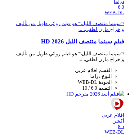
دراما
6.0
WEB-DL
\"سينما منتصف الليل\" هو فيلم روائي طويل من تأليف
وإخراج مازن لطفي، ...
فيلم سينما منتصف الليل 2026 HD
\"سينما منتصف الليل\" هو فيلم روائي طويل من تأليف
وإخراج مازن لطفي، ...
القسم
افلام عربي
النوع
دراما
الجودة
WEB-DL
التقييم
6.0 / 10
افلام عربي
أكشن
8.5
WEB-DL