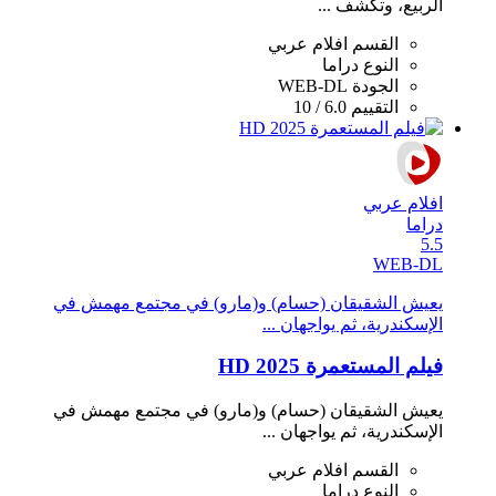
الربيع، وتكشف ...
القسم
افلام عربي
النوع
دراما
الجودة
WEB-DL
التقييم
6.0 / 10
افلام عربي
دراما
5.5
WEB-DL
يعيش الشقيقان (حسام) و(مارو) في مجتمع مهمش في
الإسكندرية، ثم يواجهان ...
فيلم المستعمرة 2025 HD
يعيش الشقيقان (حسام) و(مارو) في مجتمع مهمش في
الإسكندرية، ثم يواجهان ...
القسم
افلام عربي
النوع
دراما