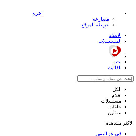
اخري
مصارعه
خريطة الموقع
الافلام
المسلسلات
بحث
القائمة
الكل
افلام
مسلسلات
حلقات
ممثلين
الاكثر مشاهدة
في عز الضهر