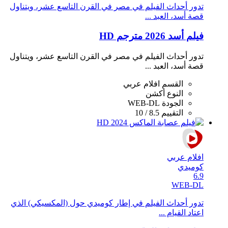
تدور أحداث الفيلم في مصر في القرن التاسع عشر، ويتناول
قصة أسد، العبد ...
فيلم أسد 2026 مترجم HD
تدور أحداث الفيلم في مصر في القرن التاسع عشر، ويتناول
قصة أسد، العبد ...
القسم
افلام عربي
النوع
أكشن
الجودة
WEB-DL
التقييم
8.5 / 10
افلام عربي
كوميدي
6.9
WEB-DL
تدور أحداث الفيلم في إطار كوميدي حول (المكسيكي) الذي
اعتاد القيام ...