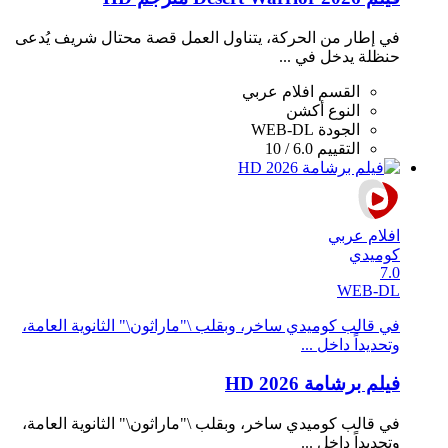
في إطار من الحركة، يتناول العمل قصة محتال شريف يُدعى
حنظلة يدخل في ...
القسم
افلام عربي
النوع
أكشن
الجودة
WEB-DL
التقييم
6.0 / 10
افلام عربي
كوميدي
7.0
WEB-DL
في قالب كوميدي ساخر، وبقلب \"ماراثون\" الثانوية العامة،
وتحديداً داخل ...
فيلم برشامة 2026 HD
في قالب كوميدي ساخر، وبقلب \"ماراثون\" الثانوية العامة،
وتحديداً داخل ...