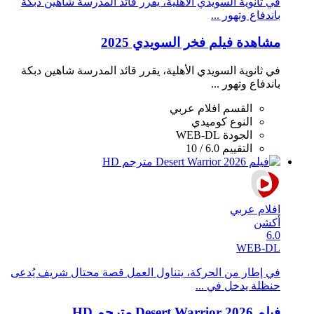
في ثانوية السويدي الأهلية، يقرر قائد المدرسة شاهين دبكة
باندفاع وتهور ...
مشاهدة فيلم فخر السويدي 2025
في ثانوية السويدي الأهلية، يقرر قائد المدرسة شاهين دبكة
باندفاع وتهور ...
القسم
افلام عربي
النوع
كوميدي
الجودة
WEB-DL
التقييم
6.0 / 10
افلام عربي
أكشن
6.0
WEB-DL
في إطار من الحركة، يتناول العمل قصة محتال شريف يُدعى
حنظلة يدخل في ...
فيلم Desert Warrior 2026 مترجم HD