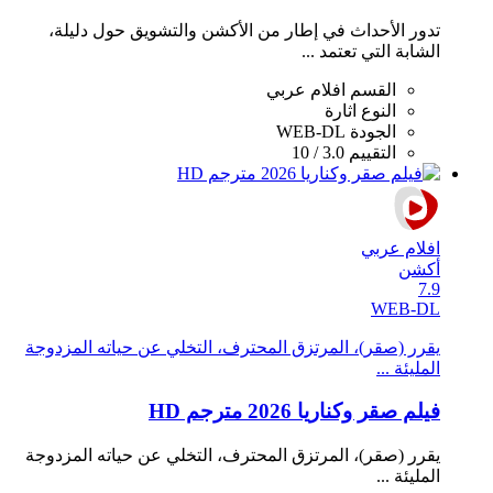
تدور الأحداث في إطار من الأكشن والتشويق حول دليلة،
الشابة التي تعتمد ...
القسم
افلام عربي
النوع
اثارة
الجودة
WEB-DL
التقييم
3.0 / 10
افلام عربي
أكشن
7.9
WEB-DL
يقرر (صقر)، المرتزق المحترف، التخلي عن حياته المزدوجة
المليئة ...
فيلم صقر وكناريا 2026 مترجم HD
يقرر (صقر)، المرتزق المحترف، التخلي عن حياته المزدوجة
المليئة ...