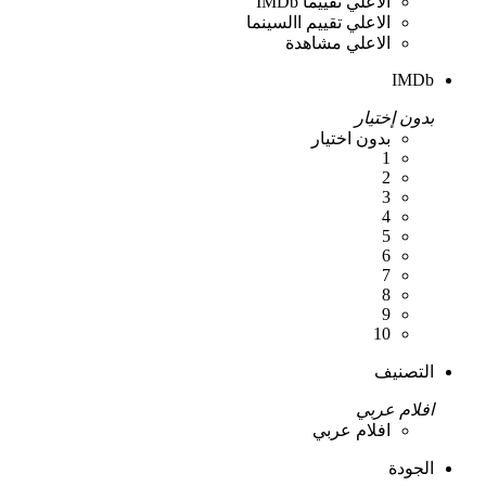
الاعلي تقييما IMDb
الاعلي تقييم االسينما
الاعلي مشاهدة
IMDb
بدون إختيار
بدون اختيار
1
2
3
4
5
6
7
8
9
10
التصنيف
افلام عربي
افلام عربي
الجودة