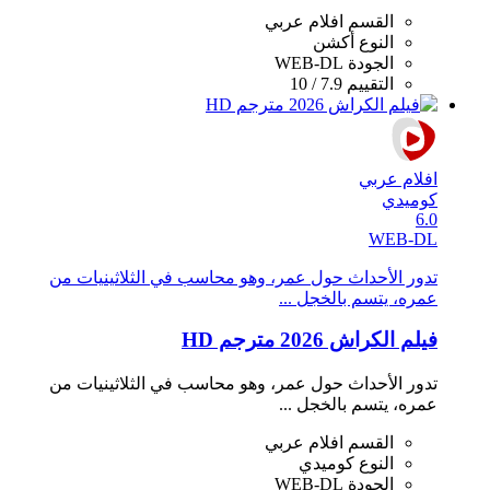
القسم
افلام عربي
النوع
أكشن
الجودة
WEB-DL
التقييم
7.9 / 10
افلام عربي
كوميدي
6.0
WEB-DL
تدور الأحداث حول عمر، وهو محاسب في الثلاثينيات من
عمره، يتسم بالخجل ...
فيلم الكراش 2026 مترجم HD
تدور الأحداث حول عمر، وهو محاسب في الثلاثينيات من
عمره، يتسم بالخجل ...
القسم
افلام عربي
النوع
كوميدي
الجودة
WEB-DL