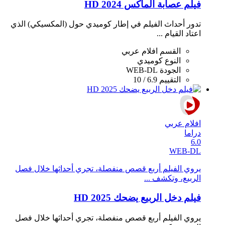
فيلم عصابة الماكس 2024 HD
تدور أحداث الفيلم في إطار كوميدي حول (المكسيكي) الذي
اعتاد القيام ...
القسم
افلام عربي
النوع
كوميدي
الجودة
WEB-DL
التقييم
6.9 / 10
افلام عربي
دراما
6.0
WEB-DL
يروي الفيلم أربع قصص منفصلة، تجري أحداثها خلال فصل
الربيع، وتكشف ...
فيلم دخل الربيع يضحك 2025 HD
يروي الفيلم أربع قصص منفصلة، تجري أحداثها خلال فصل