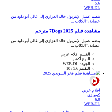
5.6
WEB-DL
ينضم عميل الإنتربول خالد العزازي إلى غالي أبو داود من
عصابة \"الكلاب ...
مشاهدة فيلم 7Dogs 2025 مترجم
ينضم عميل الإنتربول خالد العزازي إلى غالي أبو داود من
عصابة \"الكلاب ...
القسم
افلام عربي
النوع
أكشن
الجودة
WEB-DL
التقييم
5.6 / 10
افلام عربي
كوميدي
6.0
WEB-DL