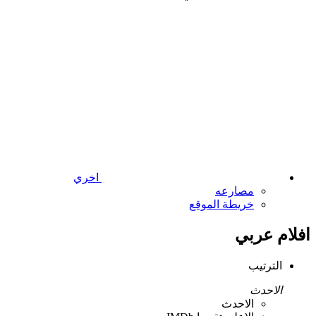
اخري
مصارعه
خريطة الموقع
افلام عربي
الترتيب
الاحدث
الاحدث