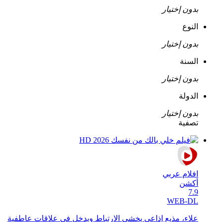
بدون إختيار
النوع
بدون إختيار
السنة
بدون إختيار
الدولة
بدون إختيار
تصفية
افلام عربي
أكشن
7.9
WEB-DL
علاء، مذيع إذاعي يخشى الارتباط ويدخل في علاقات عاطفية