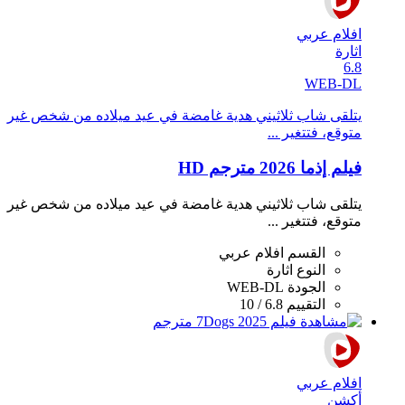
افلام عربي
اثارة
6.8
WEB-DL
يتلقى شاب ثلاثيني هدية غامضة في عيد ميلاده من شخص غير
متوقع، فتتغير ...
فيلم إذما 2026 مترجم HD
يتلقى شاب ثلاثيني هدية غامضة في عيد ميلاده من شخص غير
متوقع، فتتغير ...
القسم
افلام عربي
النوع
اثارة
الجودة
WEB-DL
التقييم
6.8 / 10
افلام عربي
أكشن