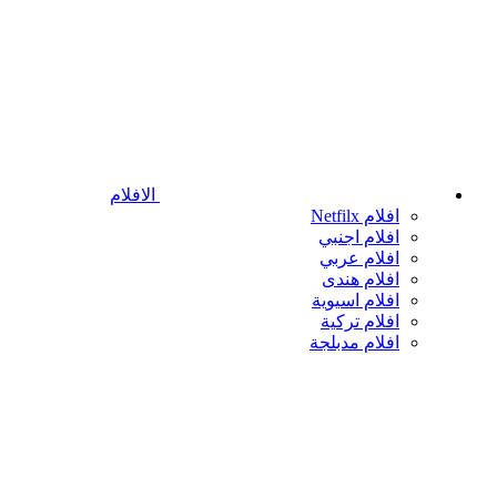
الافلام
افلام Netfilx
افلام اجنبي
افلام عربي
افلام هندى
افلام اسيوية
افلام تركية
افلام مدبلجة