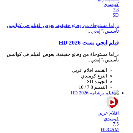
كوميدي
7.8
SD
دراما مستوحاة من وقائع حقيقية، يغوص الفيلم في كواليس
تأسيس \"إيجي ...
فيلم ايجي بست 2026 HD
دراما مستوحاة من وقائع حقيقية، يغوص الفيلم في كواليس
تأسيس \"إيجي ...
القسم
افلام عربي
النوع
كوميدي
الجودة
SD
التقييم
7.8 / 10
افلام عربي
كوميدي
7.5
HDCAM