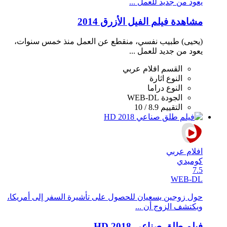
يعود من جديد للعمل ...
مشاهدة فيلم الفيل الأزرق 2014
(يحيى) طبيب نفسي، منقطع عن العمل منذ خمس سنوات،
يعود من جديد للعمل ...
القسم
افلام عربي
النوع
اثارة
النوع
دراما
الجودة
WEB-DL
التقييم
8.9 / 10
افلام عربي
كوميدي
7.5
WEB-DL
حول زوجين يسعيان للحصول على تأشيرة السفر إلى أمريكا،
ويكتشف الزوج أن ...
فيلم طلق صناعي 2018 HD