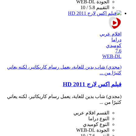
الجودة
WEB-DL
التقييم
5.8 / 10
افلام عربي
دراما
كوميدي
7.6
WEB-DL
(مجدي) شاب بدين للغاية، يعمل رسام كاريكاتير، لكنه يعاني
كثيرًا من ...
فيلم اكس لارج 2011 HD
(مجدي) شاب بدين للغاية، يعمل رسام كاريكاتير، لكنه يعاني
كثيرًا من ...
القسم
افلام عربي
النوع
دراما
النوع
كوميدي
الجودة
WEB-DL
التقييم
7.6 / 10