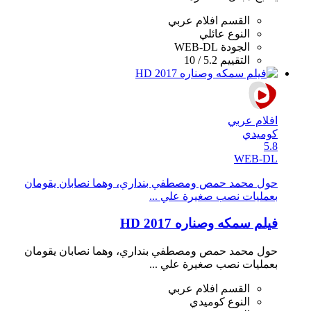
القسم
افلام عربي
النوع
عائلي
الجودة
WEB-DL
التقييم
5.2 / 10
افلام عربي
كوميدي
5.8
WEB-DL
حول محمد حمص ومصطفي بنداري، وهما نصابان يقومان
بعمليات نصب صغيرة علي ...
فيلم سمكه وصناره 2017 HD
حول محمد حمص ومصطفي بنداري، وهما نصابان يقومان
بعمليات نصب صغيرة علي ...
القسم
افلام عربي
النوع
كوميدي