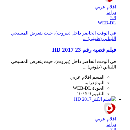
افلام عربي
دراما
5.9
WEB-DL
في الوقت الحاضر داخل (بيروت)، حيث يتعرض المسيحي
اللبناني (طوني) ...
فيلم قضيه رقم 23 2017 HD
في الوقت الحاضر داخل (بيروت)، حيث يتعرض المسيحي
اللبناني (طوني) ...
القسم
افلام عربي
النوع
دراما
الجودة
WEB-DL
التقييم
5.9 / 10
افلام عربي
دراما
7.9