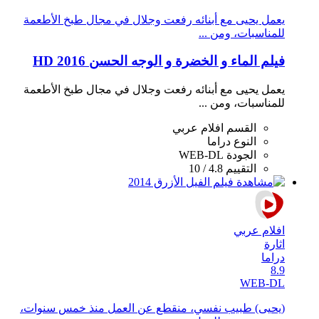
يعمل يحيى مع أبنائه رفعت وجلال في مجال طبخ اﻷطعمة
للمناسبات، ومن ...
فيلم الماء و الخضرة و الوجه الحسن 2016 HD
يعمل يحيى مع أبنائه رفعت وجلال في مجال طبخ اﻷطعمة
للمناسبات، ومن ...
القسم
افلام عربي
النوع
دراما
الجودة
WEB-DL
التقييم
4.8 / 10
افلام عربي
اثارة
دراما
8.9
WEB-DL
(يحيى) طبيب نفسي، منقطع عن العمل منذ خمس سنوات،