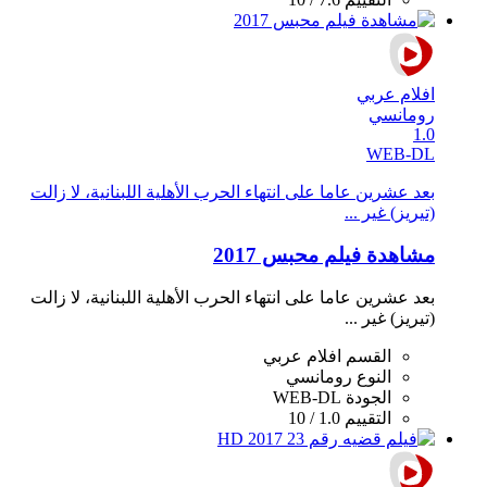
افلام عربي
رومانسي
1.0
WEB-DL
بعد عشرين عاما على انتهاء الحرب اﻷهلية اللبنانية، لا زالت
(تيريز) غير ...
مشاهدة فيلم محبس 2017
بعد عشرين عاما على انتهاء الحرب اﻷهلية اللبنانية، لا زالت
(تيريز) غير ...
القسم
افلام عربي
النوع
رومانسي
الجودة
WEB-DL
التقييم
1.0 / 10