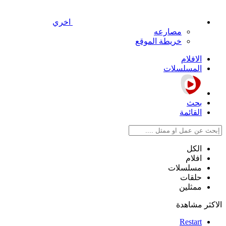
اخري
مصارعه
خريطة الموقع
الافلام
المسلسلات
بحث
القائمة
الكل
افلام
مسلسلات
حلقات
ممثلين
الاكثر مشاهدة
Restart