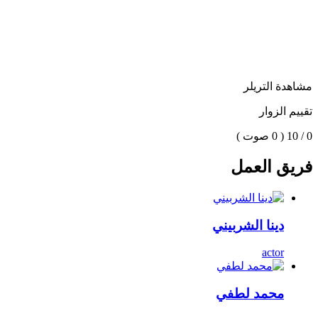
مشاهدة التريلر
تقييم الزوار
0 / 10
( 0 صوت )
فريق العمل
دينا الشربيني
actor
محمد لطفي