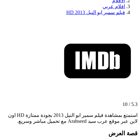
الافلام
افلام عربي
فيلم سمير ابو النيل 2013 HD
5.3 / 10
استمتع بمشاهدة فيلم سمير ابو النيل 2013 بجودة ممتازة HD اون
لاين عبر موقع عرب سيد Arabseed مع تحميل مباشر وسريع.
قصة العرض