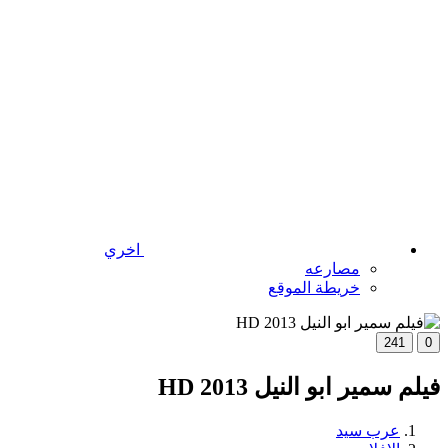
اخري
مصارعه
خريطة الموقع
241
0
فيلم سمير ابو النيل 2013 HD
عرب سيد