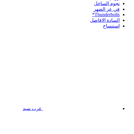
نجوم الساحل
في عز الضهر
Thunderbolts*
السادة الافاضل
استنساخ
عرب سيد