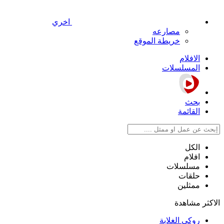
اخري
مصارعه
خريطة الموقع
الافلام
المسلسلات
بحث
القائمة
الكل
افلام
مسلسلات
حلقات
ممثلين
الاكثر مشاهدة
روكي الغلابة