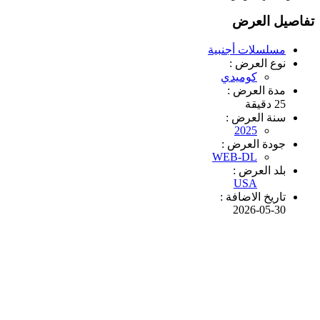
تفاصيل العرض
مسلسلات أجنبية
نوع العرض :
كوميدي
مدة العرض :
25 دقيقة
سنة العرض :
2025
جودة العرض :
WEB-DL
بلد العرض :
USA
تاريخ الاضافة :
2026-05-30