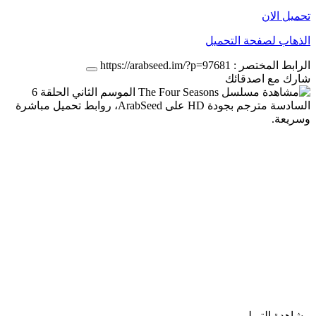
تحميل الان
الذهاب لصفحة التحميل
الرابط المختصر :
https://arabseed.im/?p=97681
شارك مع اصدقائك
مشاهدة التريلر