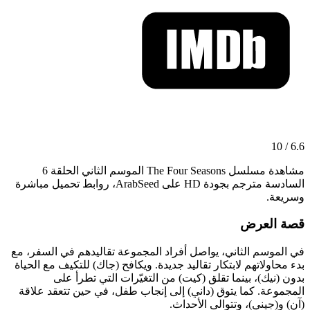
6.6 / 10
مشاهدة مسلسل The Four Seasons الموسم الثاني الحلقة 6
السادسة مترجم بجودة HD على ArabSeed، روابط تحميل مباشرة
وسريعة.
قصة العرض
في الموسم الثاني، يواصل أفراد المجموعة تقاليدهم في السفر، مع
بدء محاولاتهم لابتكار تقاليد جديدة. ويكافح (جاك) للتكيف مع الحياة
بدون (نيك)، بينما تقلق (كيت) من التغيّرات التي تطرأ على
المجموعة. كما يتوق (داني) إلى إنجاب طفل، في حين تتعقد علاقة
(آن) و(جيني)، وتتوالى الأحداث.