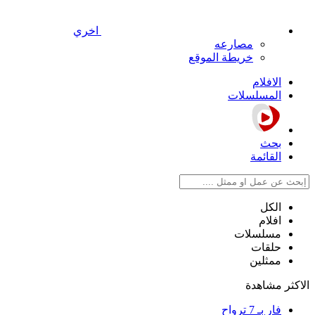
اخري
مصارعه
خريطة الموقع
الافلام
المسلسلات
بحث
القائمة
الكل
افلام
مسلسلات
حلقات
ممثلين
الاكثر مشاهدة
فار بـ 7 ترواح