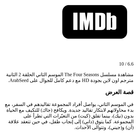
6.6 / 10
مشاهدة مسلسل The Four Seasons الموسم الثاني الحلقة 2 الثانية
مترجم اون لاين بجودة HD مع دعم كامل للجوال على ArabSeed.
قصة العرض
في الموسم الثاني، يواصل أفراد المجموعة تقاليدهم في السفر، مع
بدء محاولاتهم لابتكار تقاليد جديدة. ويكافح (جاك) للتكيف مع الحياة
بدون (نيك)، بينما تقلق (كيت) من التغيّرات التي تطرأ على
المجموعة. كما يتوق (داني) إلى إنجاب طفل، في حين تتعقد علاقة
(آن) و(جيني)، وتتوالى الأحداث.