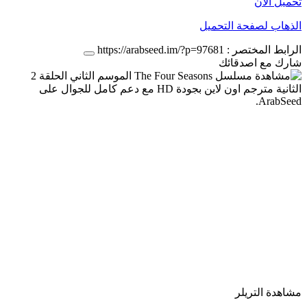
تحميل الان
الذهاب لصفحة التحميل
الرابط المختصر :
https://arabseed.im/?p=97681
شارك مع اصدقائك
مشاهدة التريلر