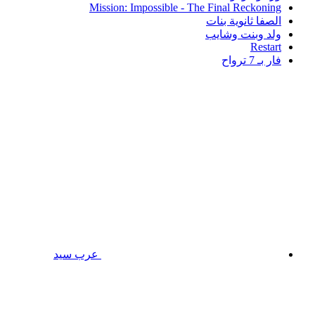
Mission: Impossible - The Final Reckoning
الصفا ثانوية بنات
ولد وبنت وشايب
Restart
فار بـ 7 ترواح
عرب سيد