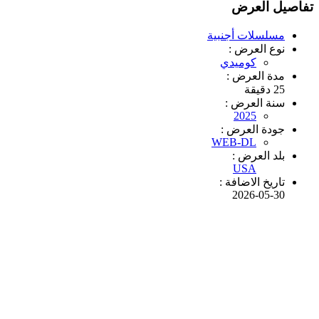
تفاصيل العرض
مسلسلات أجنبية
نوع العرض :
كوميدي
مدة العرض :
25 دقيقة
سنة العرض :
2025
جودة العرض :
WEB-DL
بلد العرض :
USA
تاريخ الاضافة :
2026-05-30