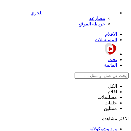
اخري
مصارعه
خريطة الموقع
الافلام
المسلسلات
بحث
القائمة
الكل
افلام
مسلسلات
حلقات
ممثلين
الاكثر مشاهدة
ورد وشوكولاتة