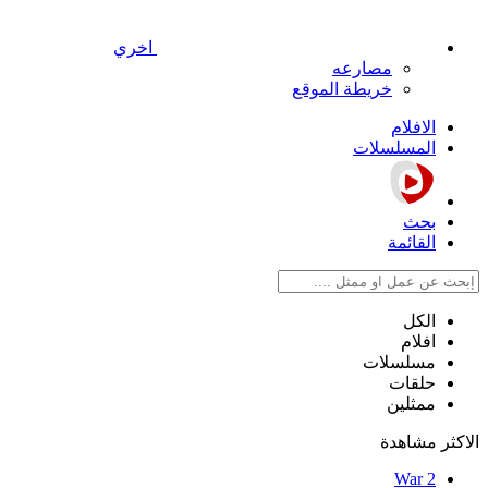
اخري
مصارعه
خريطة الموقع
الافلام
المسلسلات
بحث
القائمة
الكل
افلام
مسلسلات
حلقات
ممثلين
الاكثر مشاهدة
War 2