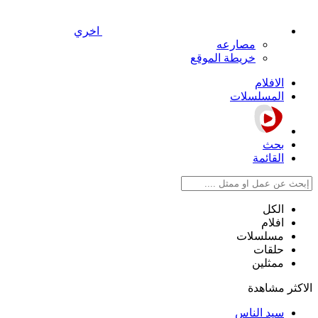
اخري
مصارعه
خريطة الموقع
الافلام
المسلسلات
بحث
القائمة
الكل
افلام
مسلسلات
حلقات
ممثلين
الاكثر مشاهدة
سيد الناس