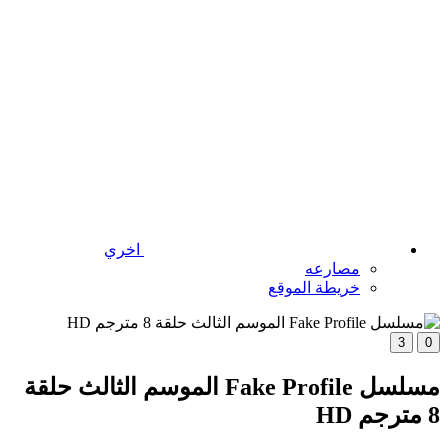
اخري
مصارعه
خريطة الموقع
3
0
مسلسل Fake Profile الموسم الثالث حلقة
8 مترجم HD