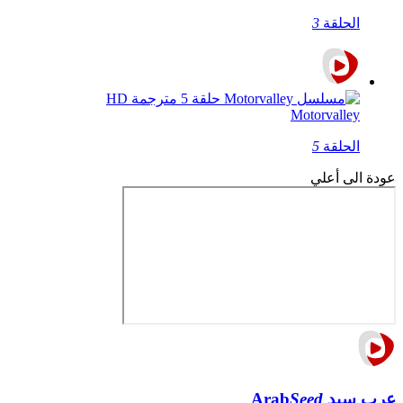
الحلقة
3
Motorvalley
الحلقة
5
عودة الى أعلي
عرب سيد
Seed
Arab