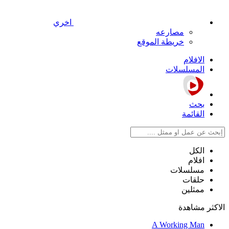
اخري
مصارعه
خريطة الموقع
الافلام
المسلسلات
بحث
القائمة
الكل
افلام
مسلسلات
حلقات
ممثلين
الاكثر مشاهدة
A Working Man