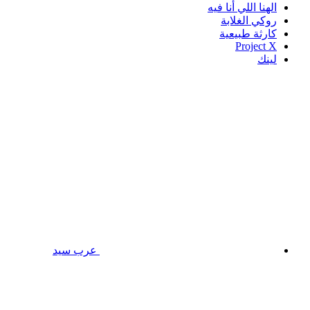
الهنا اللي أنا فيه
روكي الغلابة
كارثة طبيعية
Project X
لينك
عرب سيد