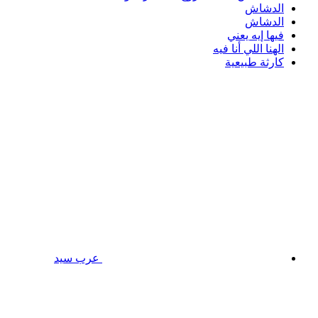
الدشاش
الدشاش
فيها إيه يعني
الهنا اللي أنا فيه
كارثة طبيعية
عرب سيد