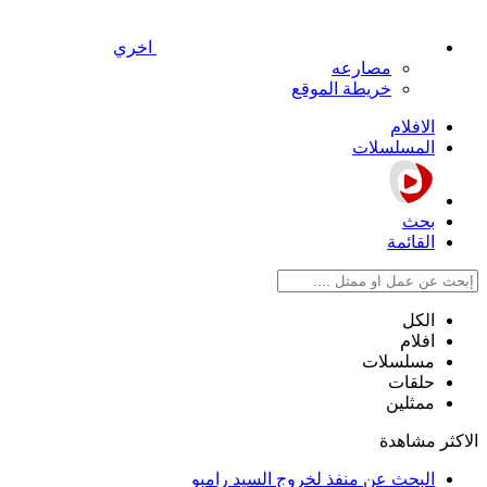
اخري
مصارعه
خريطة الموقع
الافلام
المسلسلات
بحث
القائمة
الكل
افلام
مسلسلات
حلقات
ممثلين
الاكثر مشاهدة
البحث عن منفذ لخروج السيد رامبو