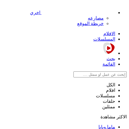
اخري
مصارعه
خريطة الموقع
الافلام
المسلسلات
بحث
القائمة
الكل
افلام
مسلسلات
حلقات
ممثلين
الاكثر مشاهدة
ماما وبابا