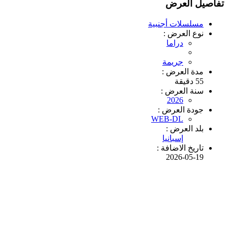
تفاصيل العرض
مسلسلات أجنبية
نوع العرض :
دراما
جريمة
مدة العرض :
55 دقيقة
سنة العرض :
2026
جودة العرض :
WEB-DL
بلد العرض :
إسبانيا
تاريخ الاضافة :
2026-05-19