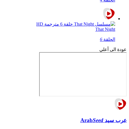
That Night
الحلقة
6
عودة الى أعلي
عرب سيد
Seed
Arab