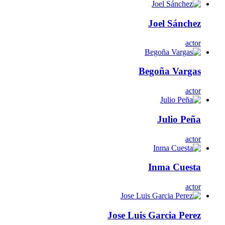
Joel Sánchez
actor
Begoña Vargas
actor
Julio Peña
actor
Inma Cuesta
actor
Jose Luis Garcia Perez