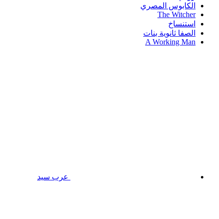
الكابوس المصري
The Witcher
استنساخ
الصفا ثانوية بنات
A Working Man
عرب سيد