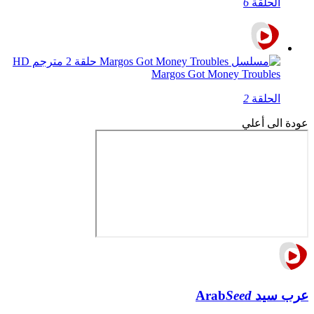
الحلقة
6
Margos Got Money Troubles
الحلقة
2
عودة الى أعلي
عرب سيد
Seed
Arab