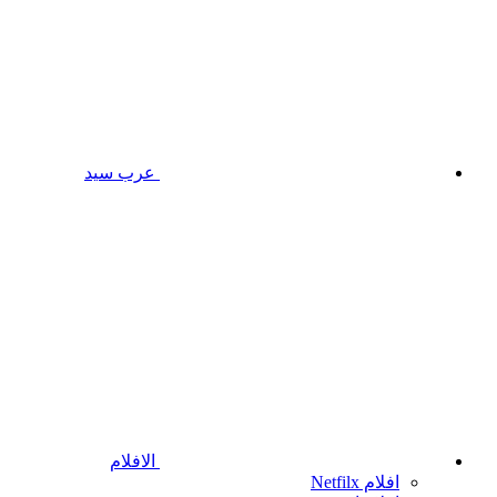
عرب سيد
الافلام
افلام Netfilx