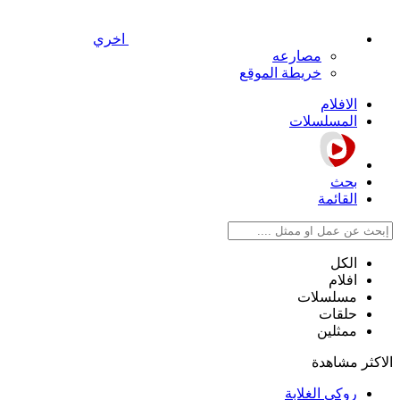
اخري
مصارعه
خريطة الموقع
الافلام
المسلسلات
بحث
القائمة
الكل
افلام
مسلسلات
حلقات
ممثلين
الاكثر مشاهدة
روكي الغلابة