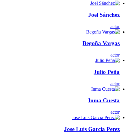
Joel Sánchez
actor
Begoña Vargas
actor
Julio Peña
actor
Inma Cuesta
actor
Jose Luis Garcia Perez