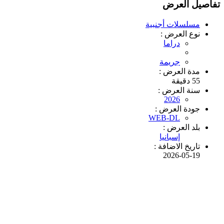
تفاصيل العرض
مسلسلات أجنبية
نوع العرض :
دراما
جريمة
مدة العرض :
55 دقيقة
سنة العرض :
2026
جودة العرض :
WEB-DL
بلد العرض :
إسبانيا
تاريخ الاضافة :
2026-05-19