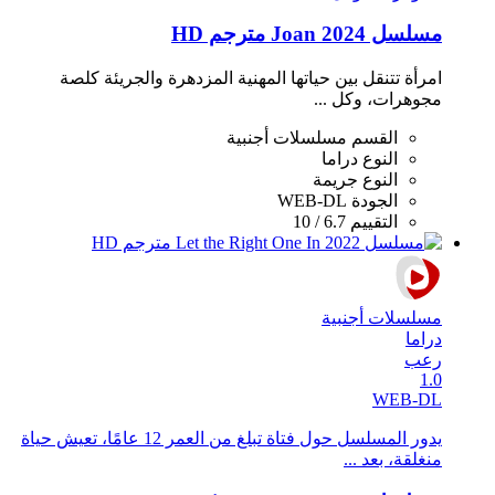
مسلسل Joan 2024 مترجم HD
امرأة تتنقل بين حياتها المهنية المزدهرة والجريئة كلصة
مجوهرات، وكل ...
القسم
مسلسلات أجنبية
النوع
دراما
النوع
جريمة
الجودة
WEB-DL
التقييم
6.7 / 10
مسلسلات أجنبية
دراما
رعب
1.0
WEB-DL
يدور المسلسل حول فتاة تبلغ من العمر 12 عامًا، تعيش حياة
منغلقة، بعد ...