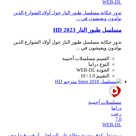
WEB-DL
تدور حكاية مسلسل طيور النار حول أولاد الشوارع الذين
يولدون ويعيشون في ...
مسلسل طيور النار 2023 HD
تدور حكاية مسلسل طيور النار حول أولاد الشوارع الذين
يولدون ويعيشون في ...
القسم
مسلسلات أجنبية
النوع
دراما
الجودة
WEB-DL
التقييم
1.0 / 10
مسلسلات أجنبية
دراما
رعب
7.0
WEB-DL
بريستول كوف مدينة مطلة على الساحل، عُرفت فيما مضى