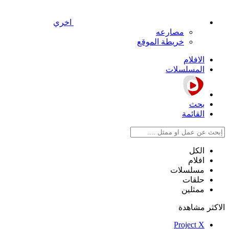
اخري
مصارعه
خريطة الموقع
الافلام
المسلسلات
بحث
القائمة
الكل
افلام
مسلسلات
حلقات
ممثلين
الاكثر مشاهدة
Project X