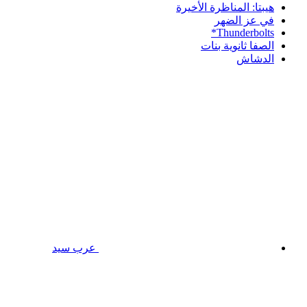
هيبتا: المناظرة الأخيرة
في عز الضهر
Thunderbolts*
الصفا ثانوية بنات
الدشاش
عرب سيد