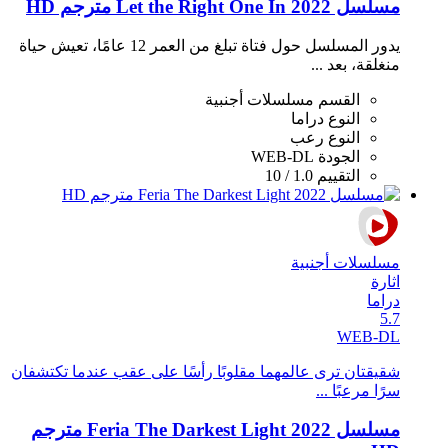
مسلسل Let the Right One In 2022 مترجم HD
يدور المسلسل حول فتاة تبلغ من العمر 12 عامًا، تعيش حياة
منغلقة، بعد ...
القسم
مسلسلات أجنبية
النوع
دراما
النوع
رعب
الجودة
WEB-DL
التقييم
1.0 / 10
مسلسلات أجنبية
اثارة
دراما
5.7
WEB-DL
شقيقتان ترى عالمهما مقلوبًا رأسًا على عقب عندما تكتشفان
سرًا مرعبًا ...
مسلسل Feria The Darkest Light 2022 مترجم