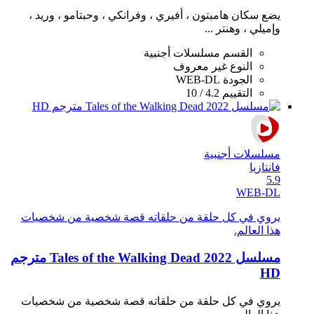
يضع سكان هامبتون ، أفيري ، وفرانكي ، وحبتامو ، وريد ،
وإميلي ، وهنتر ...
القسم
مسلسلات أجنبية
النوع
غير معروف
الجودة
WEB-DL
التقييم
4.2 / 10
مسلسلات أجنبية
فانتازيا
5.9
WEB-DL
يروي في كل حلقة من حلقاته قصة شخصية من شخصيات
هذا العالم.
مسلسل Tales of the Walking Dead 2022 مترجم
HD
يروي في كل حلقة من حلقاته قصة شخصية من شخصيات