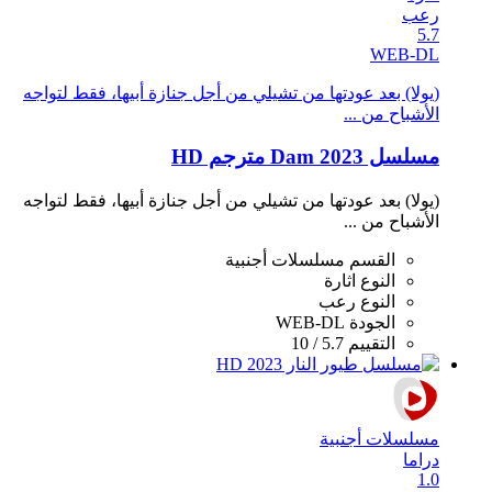
رعب
5.7
WEB-DL
(يولا) بعد عودتها من تشيلي من أجل جنازة أبيها، فقط لتواجه
الأشباح من ...
مسلسل Dam 2023 مترجم HD
(يولا) بعد عودتها من تشيلي من أجل جنازة أبيها، فقط لتواجه
الأشباح من ...
القسم
مسلسلات أجنبية
النوع
اثارة
النوع
رعب
الجودة
WEB-DL
التقييم
5.7 / 10
مسلسلات أجنبية
دراما
1.0