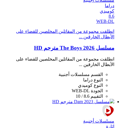
مسلسلات أجنبية
دراما
كوميدي
8.6
WEB-DL
انطلقت مجموعة من المقاتلين المخلصين للقضاء على
الأبطال الخارقين ...
مسلسل The Boys 2026 مترجم HD
انطلقت مجموعة من المقاتلين المخلصين للقضاء على
الأبطال الخارقين ...
القسم
مسلسلات أجنبية
النوع
دراما
النوع
كوميدي
الجودة
WEB-DL
التقييم
8.6 / 10
مسلسلات أجنبية
اثارة