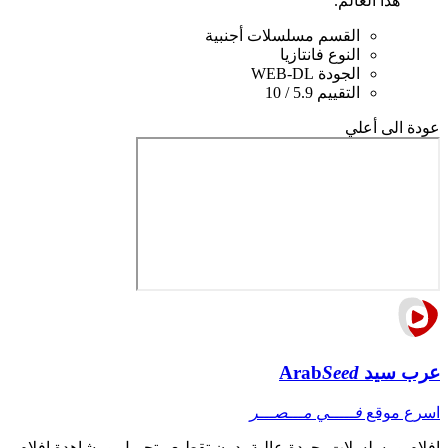
هذا العالم.
القسم
مسلسلات أجنبية
النوع
فانتازيا
الجودة
WEB-DL
التقييم
5.9 / 10
عودة الى أعلي
عرب سيد
Seed
Arab
اسرع موقع
فـــــي مـــصـــر
افلام ومسلسلات بجودة عالية بدون تقطيع ، تحميل ومشاهدة افلام