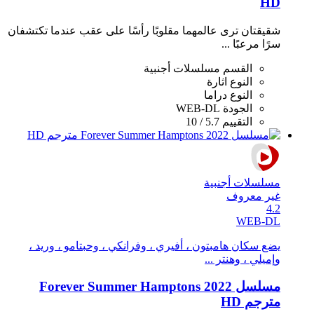
HD
شقيقتان ترى عالمهما مقلوبًا رأسًا على عقب عندما تكتشفان
سرًا مرعبًا ...
القسم
مسلسلات أجنبية
النوع
اثارة
النوع
دراما
الجودة
WEB-DL
التقييم
5.7 / 10
مسلسلات أجنبية
غير معروف
4.2
WEB-DL
يضع سكان هامبتون ، أفيري ، وفرانكي ، وحبتامو ، وريد ،
وإميلي ، وهنتر ...
مسلسل Forever Summer Hamptons 2022
مترجم HD