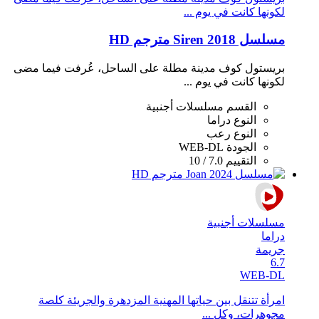
لكونها كانت في يوم ...
مسلسل Siren 2018 مترجم HD
بريستول كوف مدينة مطلة على الساحل، عُرفت فيما مضى
لكونها كانت في يوم ...
القسم
مسلسلات أجنبية
النوع
دراما
النوع
رعب
الجودة
WEB-DL
التقييم
7.0 / 10
مسلسلات أجنبية
دراما
جريمة
6.7
WEB-DL
امرأة تتنقل بين حياتها المهنية المزدهرة والجريئة كلصة
مجوهرات، وكل ...