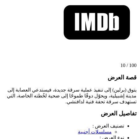
100 / 10
قصة العرض
يتوق (برلين) إلى تنفيذ عملية سرقة جديدة، فيستدعي العصابة إلى
مدينة إشبيلية، ويحوّل دوقًا طموحًا إلى ضحية لخُطته الخاصة، التي
تستهدف سرقة تحفة فنية لدافنشي.
تفاصيل العرض
تصنيف العرض :
مسلسلات أجنبية
نوع العرض :