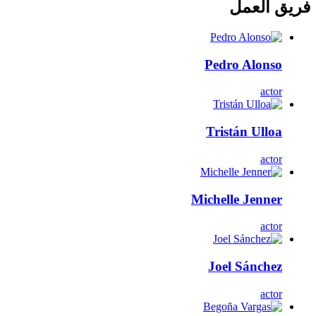
فريق العمل
Pedro Alonso
actor
Tristán Ulloa
actor
Michelle Jenner
actor
Joel Sánchez
actor