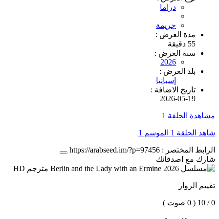
دراما
جريمة
مدة العرض :
55 دقيقة
سنة العرض :
2026
بلد العرض :
إسبانيا
تاريخ الاضافة :
2026-05-19
مشاهدة الحلقة 1
شاهد الحلقة 1 الموسم 1
الرابط المختصر :
https://arabseed.im/?p=97456
شارك مع اصدقائك
تقييم الزوار
0 / 10
( 0 صوت )