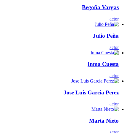
Begoña Vargas
actor
Julio Peña
actor
Inma Cuesta
actor
Jose Luis Garcia Perez
actor
Marta Nieto
actor