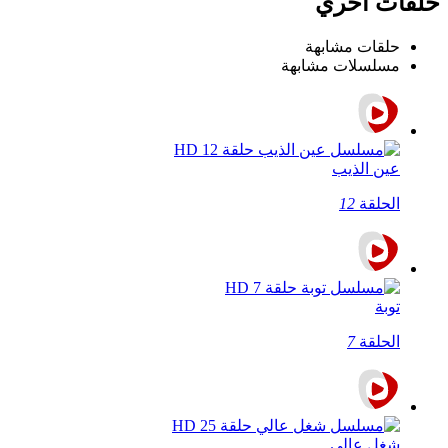
حلقات اخري
حلقات مشابهة
مسلسلات مشابهة
عين الذيب
الحلقة
12
توبة
الحلقة
7
شغل عالي