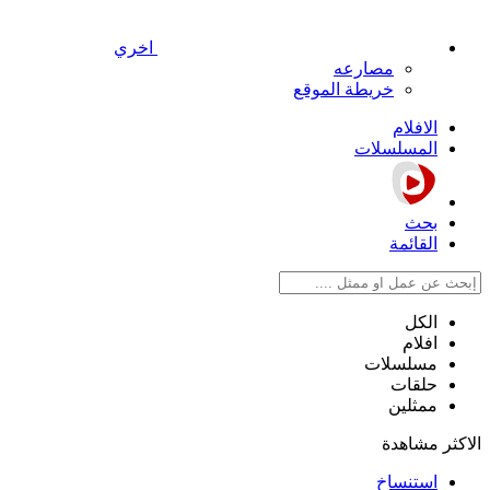
اخري
مصارعه
خريطة الموقع
الافلام
المسلسلات
بحث
القائمة
الكل
افلام
مسلسلات
حلقات
ممثلين
الاكثر مشاهدة
استنساخ