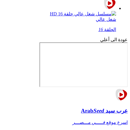
شغل عالي
الحلقة
16
عودة الى أعلي
عرب سيد
Seed
Arab
اسرع موقع
فـــــي مـــصـــر