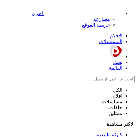
اخري
مصارعه
خريطة الموقع
الافلام
المسلسلات
بحث
القائمة
الكل
افلام
مسلسلات
حلقات
ممثلين
الاكثر مشاهدة
كارثة طبيعية