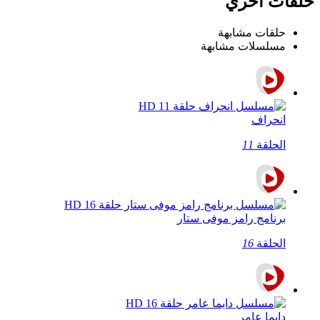
حلقات اخري
حلقات مشابهة
مسلسلات مشابهة
انحراف
الحلقة
11
برنامج رامز موفى ستار
الحلقة
16
دايما عامر