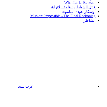
What Lurks Beneath
قاتل الشياطين: قلعة اللانهاية
أوسكار عودة الماموث
Mission: Impossible - The Final Reckoning
الشاطر
عرب سيد