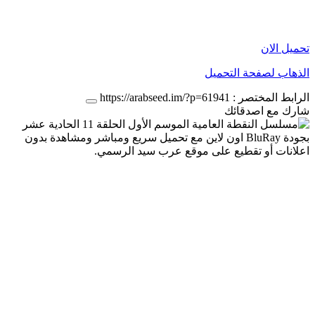
تحميل الان
الذهاب لصفحة التحميل
الرابط المختصر :
https://arabseed.im/?p=61941
شارك مع اصدقائك