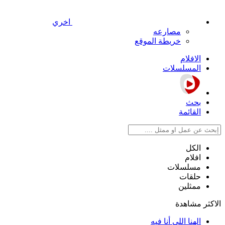
اخري
مصارعه
خريطة الموقع
الافلام
المسلسلات
بحث
القائمة
الكل
افلام
مسلسلات
حلقات
ممثلين
الاكثر مشاهدة
الهنا اللي أنا فيه