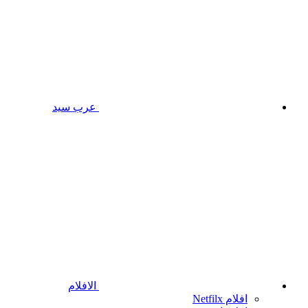
عرب سيد
الافلام
افلام Netfilx