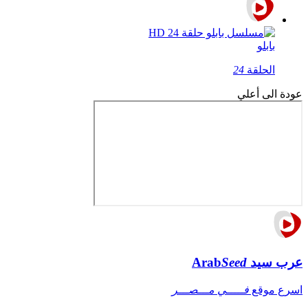
بابلو
الحلقة
24
عودة الى أعلي
عرب سيد
Seed
Arab
اسرع موقع
فـــــي مـــصـــر