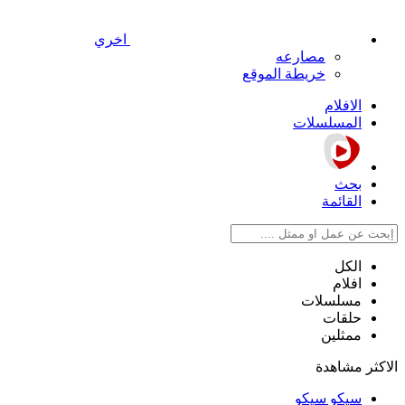
اخري
مصارعه
خريطة الموقع
الافلام
المسلسلات
بحث
القائمة
الكل
افلام
مسلسلات
حلقات
ممثلين
الاكثر مشاهدة
سيكو سيكو