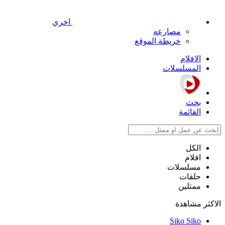
اخري
مصارعه
خريطة الموقع
الافلام
المسلسلات
بحث
القائمة
الكل
افلام
مسلسلات
حلقات
ممثلين
الاكثر مشاهدة
Siko Siko