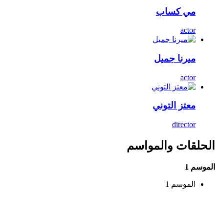
مي كساب
actor
ميرنا جميل
actor
معتز التوني
director
الحلقات والمواسم
الموسم 1
الموسم 1