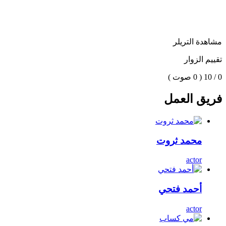
مشاهدة التريلر
تقييم الزوار
0 / 10
( 0 صوت )
فريق العمل
محمد ثروت
actor
أحمد فتحي
actor