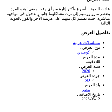
عادت اللعبة… أسرع وأكثر إثارة من أي وقت مضى! هذه المرة،
يضطر مازو ووسيم إلى ترك مشاكلهما جانبا والدخول في مواجهة
مباشرة، حيث يصمم كل منهما على هزيمة الآخر والفوز بالجولة
التالية.
تفاصيل العرض
مسلسلات عربية
نوع العرض :
كوميدي
مدة العرض :
40 دقيقة
سنة العرض :
2026
جودة العرض :
SD
بلد العرض :
مصر
تاريخ الاضافة :
2026-05-12