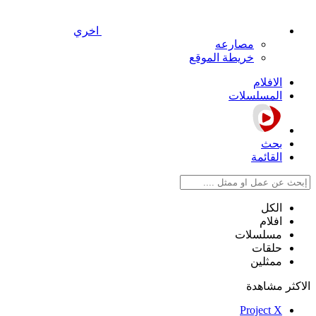
اخري
مصارعه
خريطة الموقع
الافلام
المسلسلات
بحث
القائمة
الكل
افلام
مسلسلات
حلقات
ممثلين
الاكثر مشاهدة
Project X