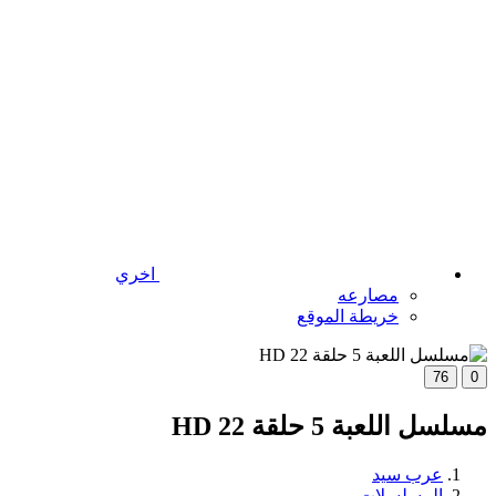
اخري
مصارعه
خريطة الموقع
76
0
مسلسل اللعبة 5 حلقة 22 HD
عرب سيد
المسلسلات