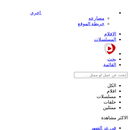
اخري
مصارعه
خريطة الموقع
الافلام
المسلسلات
بحث
القائمة
الكل
افلام
مسلسلات
حلقات
ممثلين
الاكثر مشاهدة
في عز الضهر