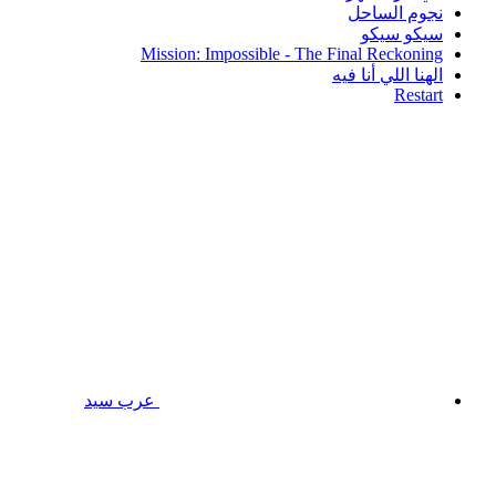
نجوم الساحل
سيكو سيكو
Mission: Impossible - The Final Reckoning
الهنا اللي أنا فيه
Restart
عرب سيد