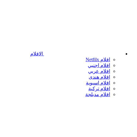
الافلام
افلام Netfilx
افلام اجنبي
افلام عربي
افلام هندى
افلام اسيوية
افلام تركية
افلام مدبلجة