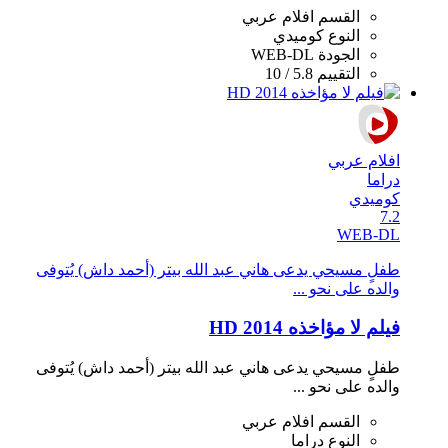
القسم
افلام عربي
النوع
كوميدي
الجودة
WEB-DL
التقييم
5.8 / 10
افلام عربي
دراما
كوميدي
7.2
WEB-DL
طفلٍ مسيحي يدعى هاني عبد الله بيتر (أحمد داش) يُتوفى
والده على نحو ...
فيلم لا مؤاخذه 2014 HD
طفلٍ مسيحي يدعى هاني عبد الله بيتر (أحمد داش) يُتوفى
والده على نحو ...
القسم
افلام عربي
النوع
دراما