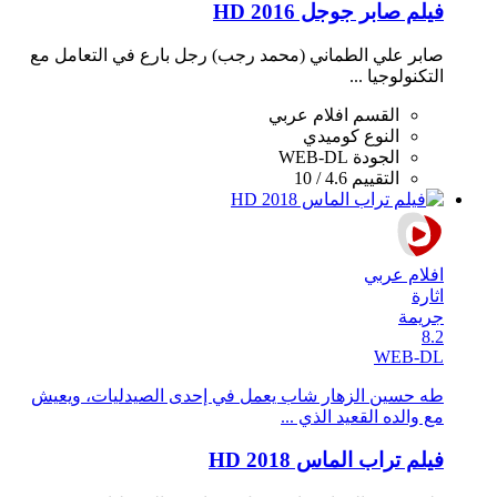
فيلم صابر جوجل 2016 HD
صابر علي الطماني (محمد رجب) رجل بارع في التعامل مع
التكنولوجيا ...
القسم
افلام عربي
النوع
كوميدي
الجودة
WEB-DL
التقييم
4.6 / 10
افلام عربي
اثارة
جريمة
8.2
WEB-DL
طه حسين الزهار شاب يعمل في إحدى الصيدليات، ويعيش
مع والده القعيد الذي ...
فيلم تراب الماس 2018 HD