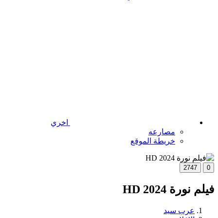
اخري
مصارعه
خريطة الموقع
2747
0
فيلم نورة 2024 HD
عرب سيد