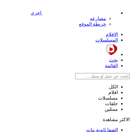
اخري
مصارعه
خريطة الموقع
الافلام
المسلسلات
بحث
القائمة
الكل
افلام
مسلسلات
حلقات
ممثلين
الاكثر مشاهدة
الصفا ثانوية بنات