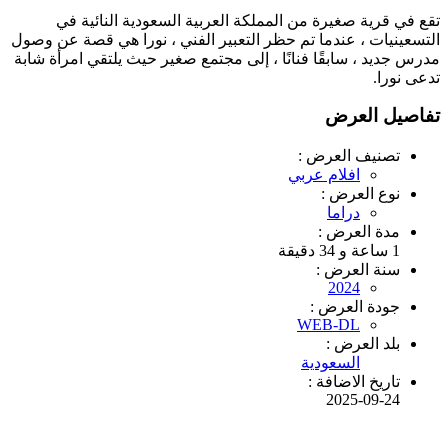
تقع في قرية صغيرة من المملكة العربية السعودية النائية في
التسعينيات ، عندما تم حظر التعبير الفني ، نورا هي قصة عن وصول
مدرس جديد ، سابقًا فنانًا ، إلى مجتمع صغير حيث يلتقي امرأة شابة
تدعى نورا.
تفاصيل العرض
تصنيف العرض :
افلام عربي
نوع العرض :
دراما
مدة العرض :
1 ساعة و 34 دقيقة
سنة العرض :
2024
جودة العرض :
WEB-DL
بلد العرض :
السعودية
تاريخ الاضافة :
2025-09-24