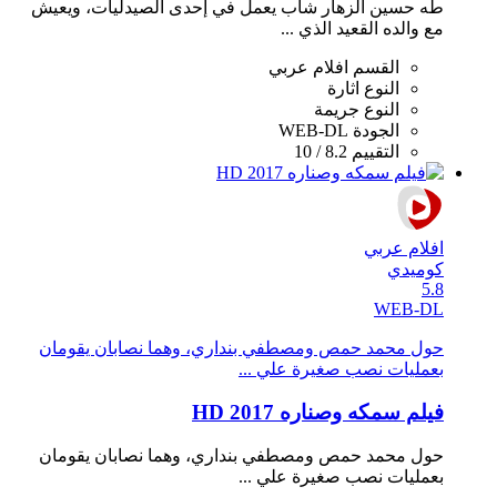
طه حسين الزهار شاب يعمل في إحدى الصيدليات، ويعيش
مع والده القعيد الذي ...
القسم
افلام عربي
النوع
اثارة
النوع
جريمة
الجودة
WEB-DL
التقييم
8.2 / 10
افلام عربي
كوميدي
5.8
WEB-DL
حول محمد حمص ومصطفي بنداري، وهما نصابان يقومان
بعمليات نصب صغيرة علي ...
فيلم سمكه وصناره 2017 HD
حول محمد حمص ومصطفي بنداري، وهما نصابان يقومان
بعمليات نصب صغيرة علي ...