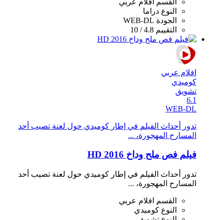
القسم
افلام عربي
النوع
دراما
الجودة
WEB-DL
التقييم
4.8 / 10
افلام عربي
كوميدي
تشويق
6.1
WEB-DL
تدور أحداث الفيلم في إطار كوميدي حول لعنة تصيب أحد
المسارح المهجورة، ...
فيلم فص ملح وداخ 2016 HD
تدور أحداث الفيلم في إطار كوميدي حول لعنة تصيب أحد
المسارح المهجورة، ...
القسم
افلام عربي
النوع
كوميدي
النوع
تشويق