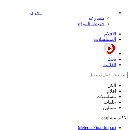
اخري
مصارعه
خريطة الموقع
الافلام
المسلسلات
بحث
القائمة
الكل
افلام
مسلسلات
حلقات
ممثلين
الاكثر مشاهدة
Meteor: Final Impact