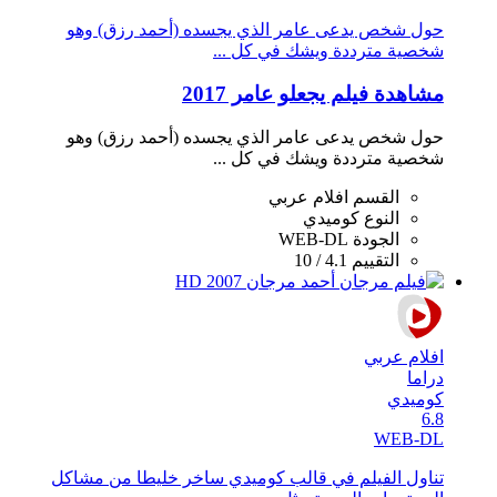
حول شخص يدعى عامر الذي يجسده (أحمد رزق) وهو
شخصية مترددة ويشك في كل ...
مشاهدة فيلم يجعلو عامر 2017
حول شخص يدعى عامر الذي يجسده (أحمد رزق) وهو
شخصية مترددة ويشك في كل ...
القسم
افلام عربي
النوع
كوميدي
الجودة
WEB-DL
التقييم
4.1 / 10
افلام عربي
دراما
كوميدي
6.8
WEB-DL
تناول الفيلم في قالب كوميدي ساخر خليطا من مشاكل