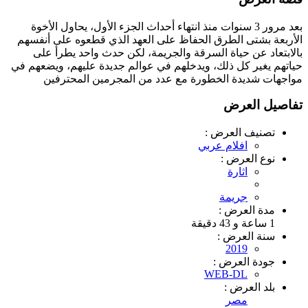
بعد مرور 3 سنوات منذ انتهاء أحداث الجزء الأول، يحاول الأخوة
الأربعة بشتى الطرق الحفاظ على العهد الذي قطعوه على أنفسهم
بالابتعاد عن حياة السرقة والجريمة، لكن حدث واحد يطرأ على
حياتهم يغير كل ذلك، ويدخلهم في عوالم جديدة عليهم، ويضعهم في
مواجهات شديدة الخطورة مع عدد من المجرمين المحترفين
تفاصيل العرض
تصنيف العرض :
افلام عربي
نوع العرض :
اثارة
جريمة
مدة العرض :
1 ساعة و 43 دقيقة
سنة العرض :
2019
جودة العرض :
WEB-DL
بلد العرض :
مصر