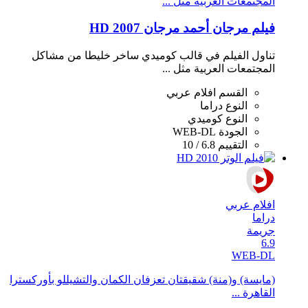
المجتمعات العربية مثل ...
فيلم مرجان أحمد مرجان 2007 HD
تناول الفيلم في قالب كوميدي ساخر خليطا من مشاكل
المجتمعات العربية مثل ...
القسم
افلام عربي
النوع
دراما
النوع
كوميدي
الجودة
WEB-DL
التقييم
6.8 / 10
افلام عربي
دراما
جريمة
6.9
WEB-DL
(مايسة) و(منة) شقيقتان تعزفان الكمان والتشيللو بأوركسترا
القاهرة ...