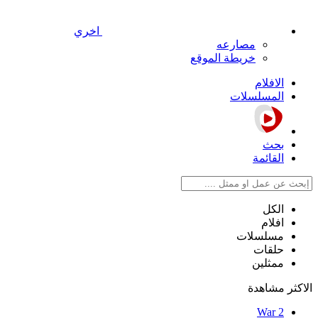
اخري
مصارعه
خريطة الموقع
الافلام
المسلسلات
بحث
القائمة
الكل
افلام
مسلسلات
حلقات
ممثلين
الاكثر مشاهدة
War 2