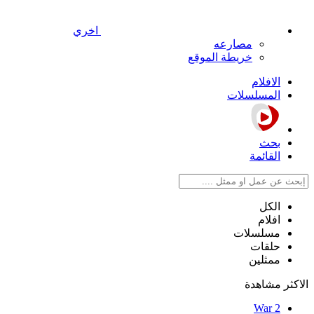
اخري
مصارعه
خريطة الموقع
الافلام
المسلسلات
بحث
القائمة
الكل
افلام
مسلسلات
حلقات
ممثلين
الاكثر مشاهدة
War 2