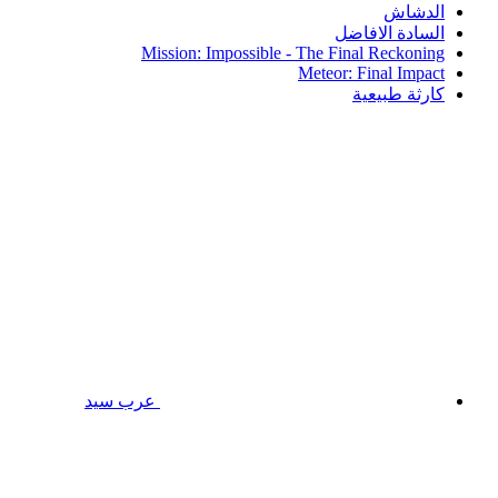
الدشاش
السادة الافاضل
Mission: Impossible - The Final Reckoning
Meteor: Final Impact
كارثة طبيعية
عرب سيد