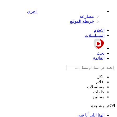
اخري
مصارعه
خريطة الموقع
الافلام
المسلسلات
بحث
القائمة
الكل
افلام
مسلسلات
حلقات
ممثلين
الاكثر مشاهدة
الهنا اللي أنا فيه