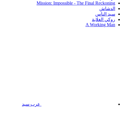
Mission: Impossible - The Final Reckoning
الدشاش
سيد الناس
روكي الغلابة
A Working Man
عرب سيد